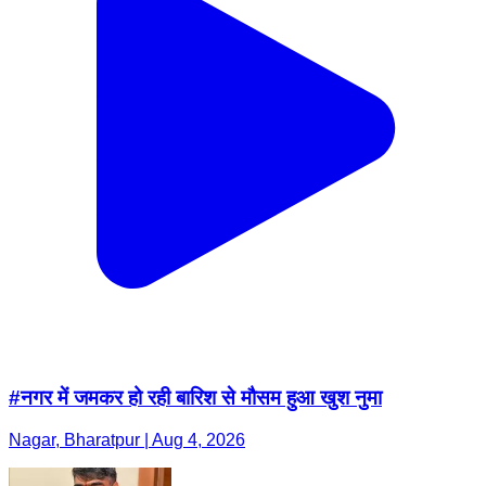
#नगर में जमकर हो रही बारिश से मौसम हुआ खुश नुमा
Nagar, Bharatpur | Aug 4, 2026