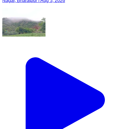
Nagar, Bharatpur | Aug 5, 2026