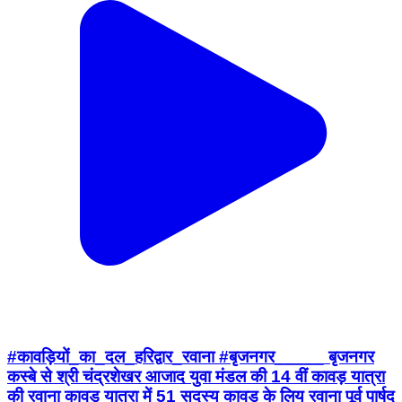
#कावड़ियों_का_दल_हरिद्वार_रवाना #बृजनगर_____ बृजनगर
कस्बे से श्री चंद्रशेखर आजाद युवा मंडल की 14 वीं कावड़ यात्रा
की रवाना कावड़ यात्रा में 51 सदस्य कावड़ के लिय रवाना पूर्व पार्षद