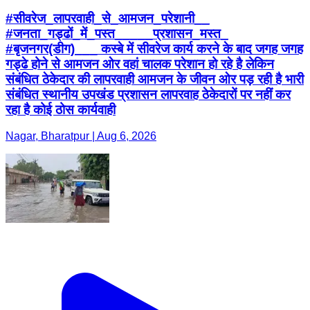
#सीवरेज_लापरवाही_से_आमजन_परेशानी__
#जनता_गड्ढों_में_पस्त_____प्रशासन_मस्त_
#बृजनगर(डीग)___ कस्बे में सीवरेज कार्य करने के बाद जगह जगह
गड्ढे होने से आमजन ओर वहां चालक परेशान हो रहे है लेकिन
संबंधित ठेकेदार की लापरवाही आमजन के जीवन ओर पड़ रही है भारी
संबंधित स्थानीय उपखंड प्रशासन लापरवाह ठेकेदारों पर नहीं कर
रहा है कोई ठोस कार्यवाही
Nagar, Bharatpur | Aug 6, 2026