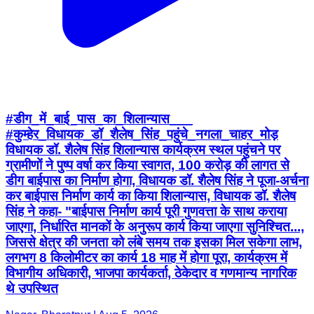
#डीग_में_बाई_पास_का_शिलान्यास___
#कुम्हेर_विधायक_डॉ_शैलेष_सिंह_पहुंचे_नगला_चाहर_मोड़
विधायक डॉ. शैलेष सिंह शिलान्यास कार्यक्रम स्थल पहुंचने पर
ग्रामीणों ने पुष्प वर्षा कर किया स्वागत, 100 करोड़ की लागत से
डीग बाईपास का निर्माण होगा, विधायक डॉ. शैलेष सिंह ने पूजा-अर्चना
कर बाईपास निर्माण कार्य का किया शिलान्यास, विधायक डॉ. शैलेष
सिंह ने कहा- "बाईपास निर्माण कार्य पूरी गुणवत्ता के साथ कराया
जाएगा, निर्धारित मानकों के अनुरूप कार्य किया जाएगा सुनिश्चित...,
जिससे क्षेत्र की जनता को लंबे समय तक इसका मिल सकेगा लाभ,
लगभग 8 किलोमीटर का कार्य 18 माह में होगा पूरा, कार्यक्रम में
विभागीय अधिकारी, भाजपा कार्यकर्ता, ठेकेदार व गणमान्य नागरिक
थे उपस्थित