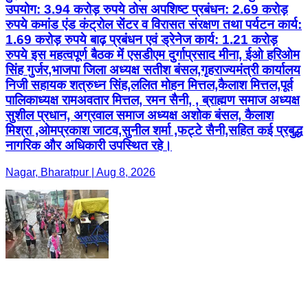
उपयोग: 3.94 करोड़ रुपये ठोस अपशिष्ट प्रबंधन: 2.69 करोड़
रुपये कमांड एंड कंट्रोल सेंटर व विरासत संरक्षण तथा पर्यटन कार्य:
1.69 करोड़ रुपये बाढ़ प्रबंधन एवं ड्रेनेज कार्य: 1.21 करोड़
रुपये इस महत्वपूर्ण बैठक में एसडीएम दुर्गाप्रसाद मीना, ईओ हरिओम
सिंह गुर्जर,भाजपा जिला अध्यक्ष सतीश बंसल,गृहराज्यमंत्री कार्यालय
निजी सहायक शत्रुध्न सिंह,ललित मोहन मित्तल,कैलाश मित्तल,पूर्व
पालिकाध्यक्ष रामअवतार मित्तल, रमन सैनी, , ब्राह्मण समाज अध्यक्ष
सुशील प्रधान, अग्रवाल समाज अध्यक्ष अशोक बंसल, कैलाश
मिश्रा ,ओमप्रकाश जाटव,सुनील शर्मा ,फट्टे सैनी,सहित कई प्रबुद्ध
नागरिक और अधिकारी उपस्थित रहे।
Nagar, Bharatpur | Aug 8, 2026