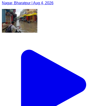
Nagar, Bharatpur | Aug 4, 2026