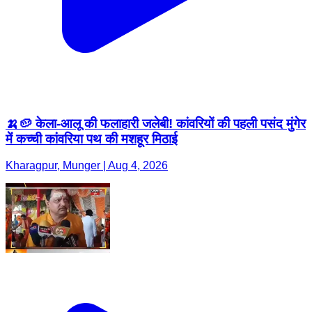
🍌🥔 केला-आलू की फलाहारी जलेबी! कांवरियों की पहली पसंद मुंगेर
में कच्ची कांवरिया पथ की मशहूर मिठाई
Kharagpur, Munger | Aug 4, 2026