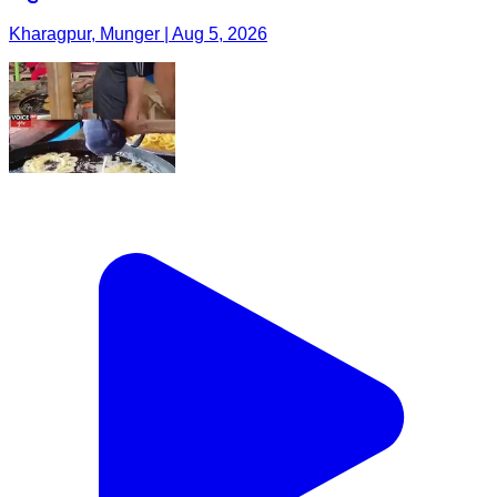
Kharagpur, Munger | Aug 5, 2026