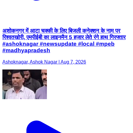
अशोकनगर में आटा चक्की के लिए बिजली कनेक्शन के नाम पर
रिश्वतखोरी, एमपीईबी का लाइनमैन 5 हजार लेते रंगे हाथ गिरफ्तार
#ashoknagar #newsupdate #local #mpeb
#madhyapradesh
Ashoknagar, Ashok Nagar | Aug 7, 2026