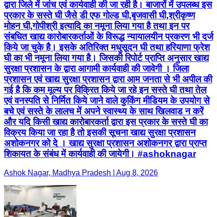
द्वारा जिले में जांच एवं कार्यवाही की जा रही है। बाजारों में उपलब्ध इस
प्रकार के सस्ते घी जैसे डी एफ गोल्ड घी,बृजवासी घी,श्रीकृष्ण
मोहन घी,गोपीश्री इत्यादि का नमूना लिया गया है तथा इन पर
संबधित खाद्य कारोबारकर्ताओं के विरूद्ध न्यायालयीन प्रकरण भी दर्ज
किये जा चुके है। इसके अतिरिक्त मधुसूदन घी तथा हरियाणा फ्रेश
घी का भी नमूना लिया गया है। जिसकी रिपोर्ट प्राप्ति अनुसार खाद्य
सुरक्षा प्रशासन के द्वारा आगामी कार्यवाही की जावेगी । जिला
प्रशासन एवं खाद्य सुरक्षा प्रशासन द्वारा आम जनता से भी अपील की
गई है कि कम मूल्य पर विक्रित किये जा रहे इन सस्ते घी तथा तेल
एवं वनस्पति से निर्मित किये जाने वाले कुकिंग मीडियम के उपयोग से
बचे एवं सस्ते के लालच में अपने स्वास्थ्य के साथ खिलवाड न करें
और यदि किसी खाद्य कारोबारकर्ता द्वारा इस प्रकार के सस्ते घी का
विक्रय किया जा रहा है तो इसकी सूचना खाद्य सुरक्षा प्रशासन
अशोकनगर को दे । खाद्य सुरक्षा प्रशासन अशोकनगर द्वारा प्राप्त
शिकायत के संबंध में कार्यवाही की जायेगी। #ashoknagar
Ashok Nagar, Madhya Pradesh | Aug 8, 2026