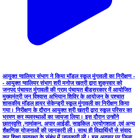
आयुक्‍त ग्‍वालियर संभाग ने किया मॉडल स्‍कूल मुंगावली का निरीक्षण -
- आयुक्त ग्वालियर संभाग श्री मनोज खत्री द्वारा शुक्रवार को
जनपद पंचायत मुंगावली की ग्राम पंचायत बीडसरकार में आयोजित
मुख्यमंत्री जन विश्वास अभियान शिविर के आयोजन के पश्‍चात
शासकीय मॉडल हायर सेकेन्‍ड्री स्‍कूल मुंगावली का निरीक्षण किया
गया। निरीक्षण के दौरान आयुक्‍त श्री खत्री द्वारा स्‍कूल परिसर का
भ्रमण कर व्‍यवस्‍थाओं का जायजा लिया। इस दौरान उन्‍होंने
छात्रवृत्ति ,नामांकन, अपार आईडी, साइकिल ,प्रयोगशाला ,एवं अन्य
शैक्षणिक योजनाओं की जानकारी ली। साथ ही विद्यार्थियों से संवाद
कर शिक्षा व्‍यवस्‍था के संबंध में जानकारी ली। इस अवसर पर जिला