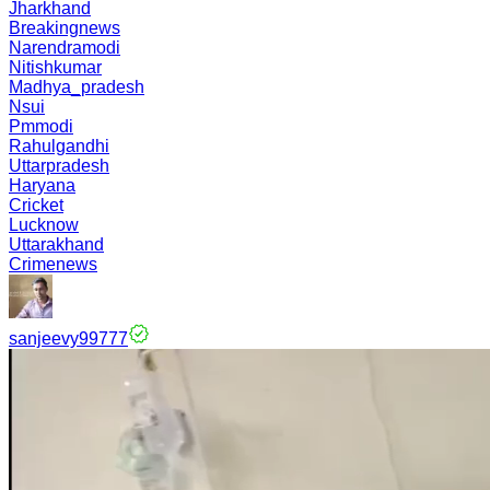
Jharkhand
Breakingnews
Narendramodi
Nitishkumar
Madhya_pradesh
Nsui
Pmmodi
Rahulgandhi
Uttarpradesh
Haryana
Cricket
Lucknow
Uttarakhand
Crimenews
sanjeevy99777