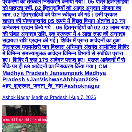
प्रकरणों का तत्काल निराकरण कराया गया। 05 पात्र हितग्राहियों
को पात्रता पर्ची, 02 हितग्राहियों को आहार अनुदान योजना का
लाभ, 02 हितग्राहियों को पेंशन स्वीकृत की गई। इसी प्रकार
शासन की योजनान्‍तर्गत 05 रूपये में विद्युत विभाग अंतर्गत 03 नए
कनेक्शन प्रदान किये गये। 06 हितग्राहियों को 02-02 लाख रुपए
की संबल अनुग्रह राशि, एक प्रकरण में 4 लाख रुपए की अनुग्रह
सहायता राशि प्रदान की गई। शिविर में प्राप्‍त आवेदनों का हुआ
निराकरण मुख्‍यमंत्री जन विश्‍वास अभियान अंतर्गत आयोजित शिविर
में विभिन्‍न समस्‍यामूलक आवेदन विभिन्‍न विभागों से संबंधित प्राप्‍त
हुए। शिविर में कुल 175 आवेदन प्राप्‍त हुए। प्राप्‍त आवेदनों में से
मौके पर ही 69 आवेदनों का निराकरण किया गया। CM
Madhya Pradesh Jansampark Madhya
Pradesh #JanVishwasAbhiyan2026
#हर_शुक्रवार_जनता_के_नाम #ashoknagar
Ashok Nagar, Madhya Pradesh | Aug 7, 2026