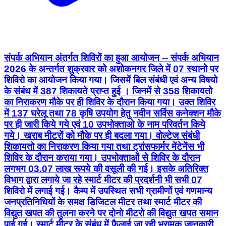
संपर्क अभियान अंतर्गत शिविरों का हुआ आयोजन -- संपर्क अभियान
2026 के अन्तर्गत शुक्रवार को अशोकनगर जिले में 07 स्थानो पर
शिविरो का आयोजन किया गया। जिसमें बिल संबंधी एवं अन्य विषयो
के संबंध में 387 शिकायते प्राप्त हुई । जिनमें से 358 शिकायतो
का निराकरण मौके पर ही शिविर के दौरान किया गया। उक्त शिविर
में 137 घरेलू तथा 78 कृषि उपयोग हेतु नवीन सर्विस कनेक्शन मौके
पर ही जारी किये गये एवं 10 उपभोक्ताओ के नाम परिवर्तन किये
गये। खराब मीटरों को मौके पर ही बदला गया। वोल्टेज संबंधी
शिकायतो का निराकरण किया गया तथा ट्रांसफार्मर मेंटेनेंस भी
शिविर के दौरान कराया गया। उपभोक्ताओं से शिविर के दौरान
लगभग 03.07 लाख रूपये की वसूली की गई। इसके अतिरिक्त
विभाग द्वारा लगाये जा रहे स्मार्ट मीटर की प्रदर्शनी भी सभी 07
शिविरो में लगाई गई। कैम्प में उपस्थित सभी ग्रामीणों एवं गणमान्य
जनप्रतिनिधियों के समक्ष डिजिटल मीटर तथा स्मार्ट मीटर की
विद्युत खपत की तुलना करने पर दोनो मीटरो की विद्युत खपत समान
पाई गई। स्मार्ट मीटर के संबंध में फैलाई जा रही भ्रामक जानकारी