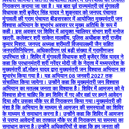
निराकरण कराया जा रहा है। यह बात पूर्व राज्यमंत्री एवं मुंगावली
विधायक श्री बृजेंद्र सिंह यादव ने शुक्रवार को जनपद पंचायत
मुंगावली की ग्राम पंचायत बीडसरकार में आयोजित मुख्यमंत्री जन
विश्वास अभियान के शुभारंभ अवसर पर मुख्य अतिथि के रूप में
कही। इस अवसर पर शिविर में आयुक्त ग्वालियर संभाग श्री मनोज
खत्री, कलेक्टर श्री साकेत मालवीय, पुलिस अधीक्षक श्री राजीव
कुमार मिश्रा, जनपद अध्यक्ष श्रीमती विजयालक्ष्मी जैन सहित
जनप्रतिनिधिगण, अधिकारीगण एवं बड़ी संख्या में ग्रामीणजन
उपस्थित रहे। शिविर में मुंगावली विधायक श्री बृजेंद्र सिंह यादव ने
कहा कि प्रधानमंत्री श्री नरेंद्र मोदी जी के नेतृत्व में मध्यप्रदेश के
मुख्यमंत्री डॉ.मोहन यादव द्वारा मुख्यमंत्री जन विश्वास अभियान का
शुभारंभ किया गया है। यह अभियान 08 जनवरी 2027 तक
संचालित किया जायेगा। उन्‍होंने कहा कि मुख्यमंत्री जन विश्वास
अभियान का मतलब जनता का विश्वास है। शिविर में आमजन को ये
विश्वास होना चाहिए कि हम शिविर में गए और वहां पर हमने आवेदन
दिया और उसका मौके पर ही निराकरण किया गया।मुख्यमंत्री की
मंशा है कि अभियान के माध्यम से आमजन की समस्याओं का शिविर
के माध्यम से समाधान करना है। उन्होंने कहा कि शिविर में आमजन
से प्राप्त आवेदनों का तत्काल मौके पर ही निराकरण या समस्या का
समाधान करना है।उन्होंने अधिकारियों से कहा कि हम जनता की