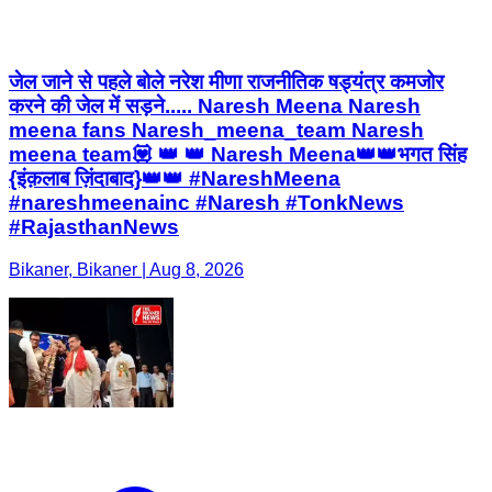
जेल जाने से पहले बोले नरेश मीणा राजनीतिक षड्यंत्र कमजोर
करने की जेल में सड़ने..... Naresh Meena Naresh
meena fans Naresh_meena_team Naresh
meena team💟 👑 👑 Naresh Meena👑👑भगत सिंह
{इंक़लाब ज़िंदाबाद}👑👑 #NareshMeena
#nareshmeenainc #Naresh #TonkNews
#RajasthanNews
Bikaner, Bikaner | Aug 8, 2026