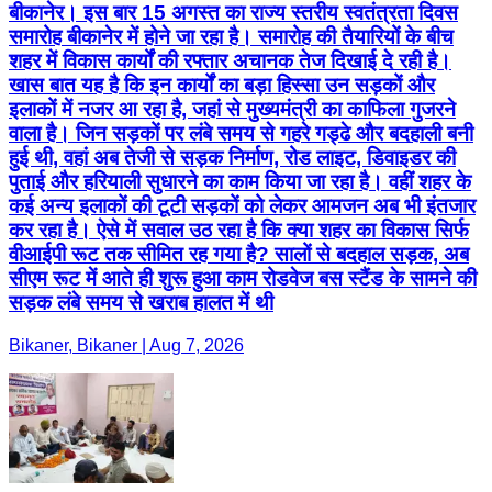
बीकानेर। इस बार 15 अगस्त का राज्य स्तरीय स्वतंत्रता दिवस
समारोह बीकानेर में होने जा रहा है। समारोह की तैयारियों के बीच
शहर में विकास कार्यों की रफ्तार अचानक तेज दिखाई दे रही है।
खास बात यह है कि इन कार्यों का बड़ा हिस्सा उन सड़कों और
इलाकों में नजर आ रहा है, जहां से मुख्यमंत्री का काफिला गुजरने
वाला है। जिन सड़कों पर लंबे समय से गहरे गड्ढे और बदहाली बनी
हुई थी, वहां अब तेजी से सड़क निर्माण, रोड लाइट, डिवाइडर की
पुताई और हरियाली सुधारने का काम किया जा रहा है। वहीं शहर के
कई अन्य इलाकों की टूटी सड़कों को लेकर आमजन अब भी इंतजार
कर रहा है। ऐसे में सवाल उठ रहा है कि क्या शहर का विकास सिर्फ
वीआईपी रूट तक सीमित रह गया है? सालों से बदहाल सड़क, अब
सीएम रूट में आते ही शुरू हुआ काम रोडवेज बस स्टैंड के सामने की
सड़क लंबे समय से खराब हालत में थी
Bikaner, Bikaner | Aug 7, 2026