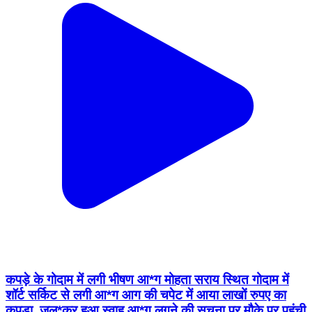
कपड़े के गोदाम में लगी भीषण आ*ग मोहता सराय स्थित गोदाम में
शॉर्ट सर्किट से लगी आ*ग आग की चपेट में आया लाखों रुपए का
कपड़ा, जल*कर हुआ स्वाह आ*ग लगने की सूचना पर मौके पर पहुंची