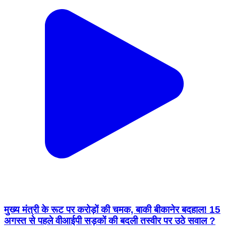
मुख्य मंत्री के रूट पर करोड़ों की चमक, बाकी बीकानेर बदहाल! 15
अगस्त से पहले वीआईपी सड़कों की बदली तस्वीर पर उठे सवाल ?