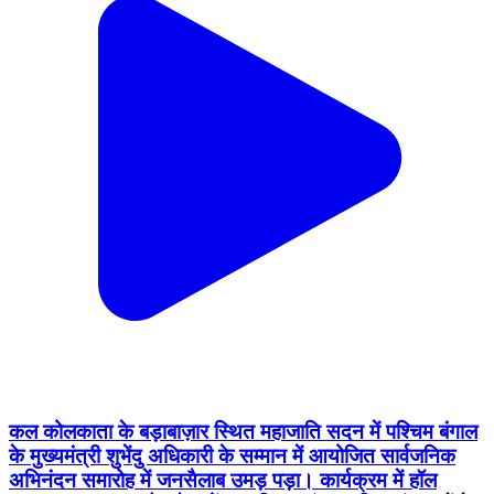
कल कोलकाता के बड़ाबाज़ार स्थित महाजाति सदन में पश्चिम बंगाल
के मुख्यमंत्री शुभेंदु अधिकारी के सम्मान में आयोजित सार्वजनिक
अभिनंदन समारोह में जनसैलाब उमड़ पड़ा। कार्यक्रम में हॉल