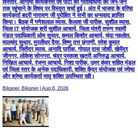
विस्तार, आगामी कार्यक्रमों एवं पार्टी की गतिविधियों को जन-जन
तक पहुंचाने के विषय पर विस्तृत चर्चा हुई। अंत में भाजपा के वरिष्ठ
कार्यकर्ता बद्री नारायण जी पुरोहित ने सभी का धन्यवाद ज्ञापित
किया। बैठक में गणेशलाल व्यास, कैलाश जी पारीक, सुशील व्यास,
जिला IT संयोजक श्री सुशील आचार्य, जिला मंत्री तरुण स्वामी
मंडल पदाधिकारी ओम सुथार, कमल किशोर आचार्य, चंदा गहलोत,
मालचंद सुथार, मुरलीधर दैया, विष्णु दत्त छंगाणी, रमेश कुमार
आचार्य, जितेंद्र व्यास, अनादि पारीक, गोपाल दास जोशी, खेमेंद्र
जीनगर, लोकेश सोनगरा, चंद्र प्रकाश खत्री अनिरुद्ध आचार्य,
निखिल आचार्य, रंजना आचार्य, निशा पारीक, उमर कंवर सहित मंडल
एवं जिला स्तर के अनेक पदाधिकारी, शक्ति केंद्र संयोजक एवं ज्येष्ठ
और श्रेष्ठ कार्यकर्ता मातृ शक्ति उपस्थित रही।
Bikaner, Bikaner | Aug 8, 2026