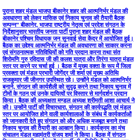
पुराना शहर मंडल भाजपा बीकानेर शहर की आत्मनिर्भर मंडल की
अवधारणा को लेकर मासिक एवं निकाय चुनाव की तैयारी बैठक
सम्पन्न" बीकानेर, भाजपा राष्ट्रीय नेतृत्व एवं प्रदेश संगठन के
निर्देशानुसार भारतीय जनता पार्टी पुराना शहर मंडल की बैठक
बीकानेर पश्चिम विधायक जन सुनवाई सेवा केंद्र में आयोजित हुई।
बैठक का उद्देश्य आत्मनिर्भर मंडल की अवधारणा को साकार करना
एवं संगठनात्मक गतिविधियों को गति प्रदान करना तथा संत
शिरोमणि गुरु रविदास जी की कलश यात्रा और तिरंगा यात्रा मंडल
स्तर पर करने पर चर्चा हुई । बैठक में मुख्य वक्ता के रूप में जिला
प्रवक्ता एवं मंडल प्रभारी जोगेंद्र जी शर्मा एवं मुख्य अतिथि
राजकुमार जी जीनगर उपस्थित रहे। उन्होंने मंडल को आत्मनिर्भर
बनाने, संगठन की कार्यशैली को सुदृढ़ करने तथा निकाय चुनाव में
टीमों के गठन एवं उनके दायित्वों पर विस्तार से मार्गदर्शन प्रदान
किया। बैठक की अध्यक्षता मण्डल अध्यक्ष श्रीमती आशा आचार्य ने
की। उन्होंने पार्टी की विचारधारा, संगठन की कार्यपद्धति एवं मंडल
स्तर पर आयोजित होने वाली कार्यशालाओं के संबंध में कार्यकर्ताओं
को जानकारी देते हुए संगठन को और अधिक मजबूत बनाने तथा
निकाय चुनाव की तैयारी का आव्हान किया। कार्यक्रम का मंच
संचालन मंडल महामंत्री संजय शर्मा ने किया। बैठक में संगठन