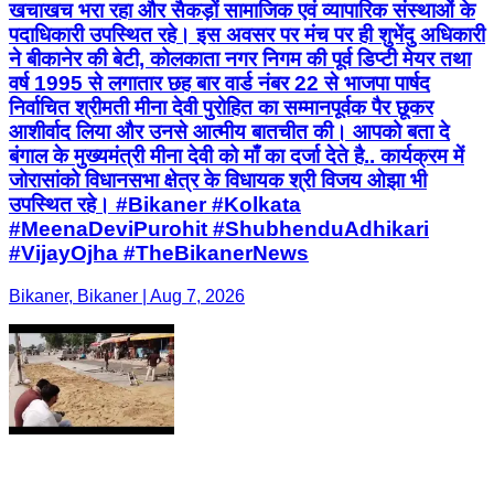
खचाखच भरा रहा और सैकड़ों सामाजिक एवं व्यापारिक संस्थाओं के
पदाधिकारी उपस्थित रहे। इस अवसर पर मंच पर ही शुभेंदु अधिकारी
ने बीकानेर की बेटी, कोलकाता नगर निगम की पूर्व डिप्टी मेयर तथा
वर्ष 1995 से लगातार छह बार वार्ड नंबर 22 से भाजपा पार्षद
निर्वाचित श्रीमती मीना देवी पुरोहित का सम्मानपूर्वक पैर छूकर
आशीर्वाद लिया और उनसे आत्मीय बातचीत की। आपको बता दे
बंगाल के मुख्यमंत्री मीना देवी को माँ का दर्जा देते है.. कार्यक्रम में
जोरासांको विधानसभा क्षेत्र के विधायक श्री विजय ओझा भी
उपस्थित रहे। #Bikaner #Kolkata
#MeenaDeviPurohit #ShubhenduAdhikari
#VijayOjha #TheBikanerNews
Bikaner, Bikaner | Aug 7, 2026