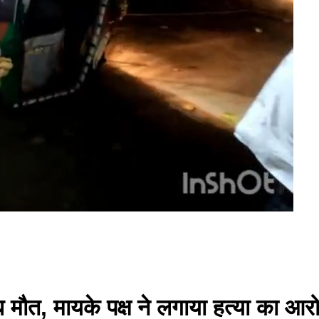
ध मौत, मायके पक्ष ने लगाया हत्या का आर