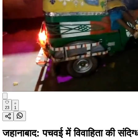
23
1
जहानाबाद: पचवई में विवाहिता की संदिग्