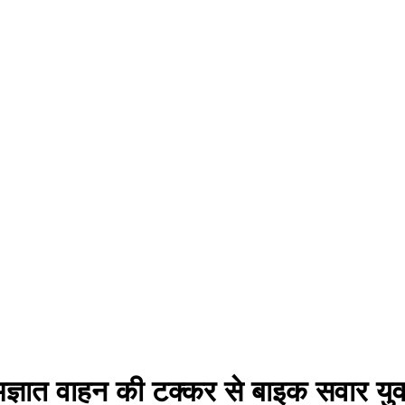
अज्ञात वाहन की टक्कर से बाइक सवार य