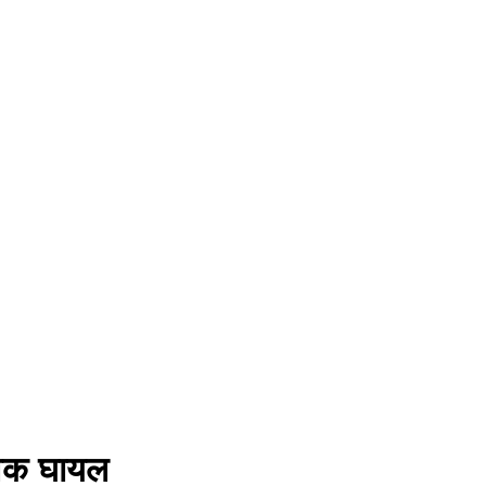
ुवक घायल