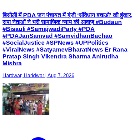
बिसौली में PDA जन पंचायत में गूंजी ‘संविधान बचाओ’ की हुंकार,
सपा नेताओं ने भरी सामाजिक न्याय की आवाज़ #Budaun
#Bisauli #SamajwadiParty #PDA
#PDAJanSamvad #SamvidhanBachao
#SocialJustice #SPNews #UPPolitics
#ViralNews #SatyamevBharatNews Er Rana
Pratap Singh Vikendra Sharma Anirudha
Mishra
Hardwar, Haridwar | Aug 7, 2026