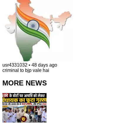
usr4331032
•
48 days ago
criminal to bjp vale hai
MORE NEWS