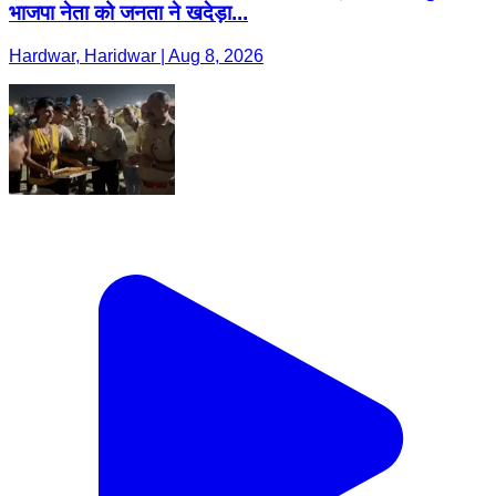
भाजपा नेता को जनता ने खदेड़ा...
Hardwar, Haridwar | Aug 8, 2026