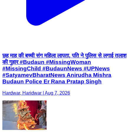
छह माह की बच्ची संग महिला लापता, पति ने पुलिस से लगाई तलाश
की गुहार #Budaun #MissingWoman
#MissingChild #BudaunNews #UPNews
#SatyamevBharatNews Anirudha Mishra
Budaun Police Er Rana Pratap Singh
Hardwar, Haridwar | Aug 7, 2026