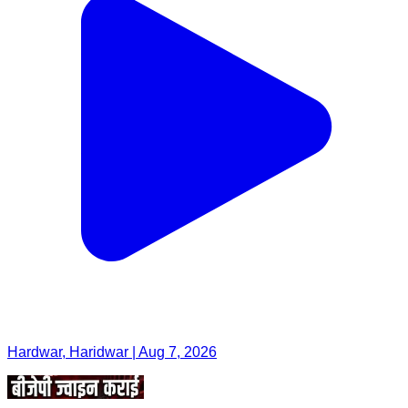
Hardwar, Haridwar | Aug 7, 2026