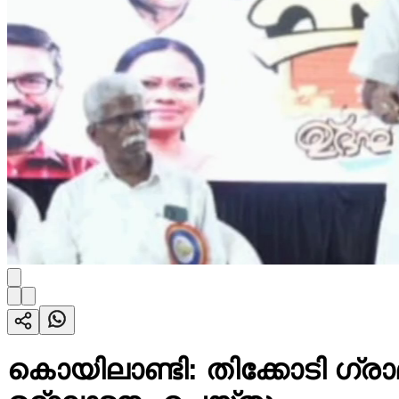
കൊയിലാണ്ടി: തിക്കോടി ഗ്ര