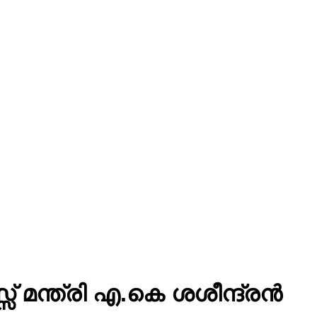
 മന്ത്രി എ.കെ ശശീന്ദ്രൻ