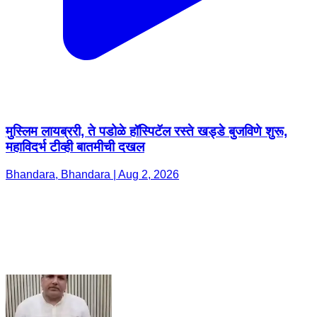
मुस्लिम लायब्ररी, ते पडोळे हॉस्पिटॅल रस्ते खड्डे बुजविणे शुरू,
महाविदर्भ टीव्ही बातमीची दखल
Bhandara, Bhandara | Aug 2, 2026