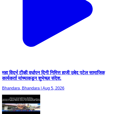
महा विदर्भ टीव्ही वर्धापन दिनी निमित्त हाजी उबेद पटेल सामाजिक
कार्यकर्ता यांच्याकडून शुभेच्छा संदेश.
Bhandara, Bhandara | Aug 5, 2026