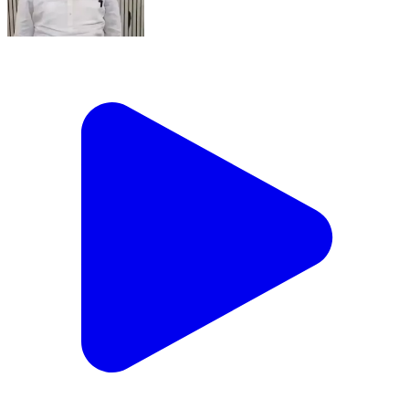
sanjaysinghaap मोदी जी आपकी माँ को सिर झुकाकर नमन।
लेकिन ये बताइए आपकी माँ, माँ हैं। मेरी माँ, माँ नहीं हैं। आपने कहा
विपक्ष वाले मुज़रा करें तो क्या विपक्षी दलों में काम करने वाली महिलाए