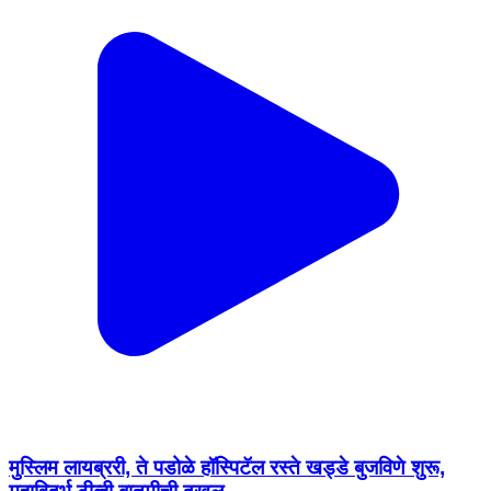
मुस्लिम लायब्ररी, ते पडोळे हॉस्पिटॅल रस्ते खड्डे बुजविणे शुरू,