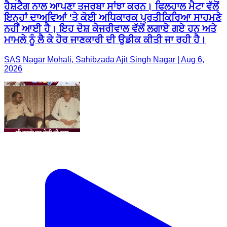
ਹੈਸ਼ਟੈਗ ਨਾਲ ਆਪਣਾ ਤਜਰਬਾ ਸਾਂਝਾ ਕਰਨ। ਫਿਲਹਾਲ ਮੈਟਾ ਵੱਲੋਂ
ਇਨ੍ਹਾਂ ਦਾਅਵਿਆਂ 'ਤੇ ਕੋਈ ਅਧਿਕਾਰਕ ਪ੍ਰਤੀਕਿਰਿਆ ਸਾਹਮਣੇ
ਨਹੀਂ ਆਈ ਹੈ। ਇਹ ਦੋਸ਼ ਕੇਜਰੀਵਾਲ ਵੱਲੋਂ ਲਗਾਏ ਗਏ ਹਨ ਅਤੇ
ਮਾਮਲੇ ਨੂੰ ਲੈ ਕੇ ਹੋਰ ਜਾਣਕਾਰੀ ਦੀ ਉਡੀਕ ਕੀਤੀ ਜਾ ਰਹੀ ਹੈ।
SAS Nagar Mohali, Sahibzada Ajit Singh Nagar | Aug 6,
2026