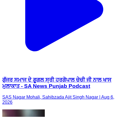
ਗੁੱਜਰ ਸਮਾਜ ਦੇ ਗੂਗਲ ਸ੍ਰੀ ਹਰਗੋਪਾਲ ਚੇਚੀ ਜੀ ਨਾਲ ਖਾਸ
ਮੁਲਾਕਾਤ - SA News Punjab Podcast
SAS Nagar Mohali, Sahibzada Ajit Singh Nagar | Aug 6,
2026