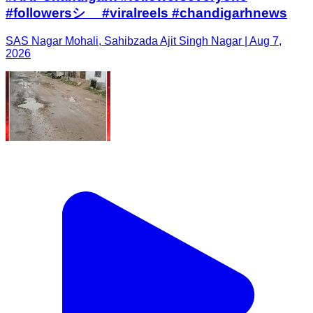
#followersシ゚ #viralreels #chandigarhnews
SAS Nagar Mohali, Sahibzada Ajit Singh Nagar | Aug 7,
2026