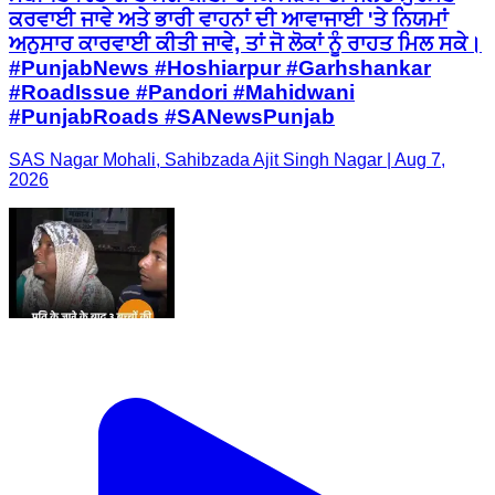
ਕਰਵਾਈ ਜਾਵੇ ਅਤੇ ਭਾਰੀ ਵਾਹਨਾਂ ਦੀ ਆਵਾਜਾਈ 'ਤੇ ਨਿਯਮਾਂ
ਅਨੁਸਾਰ ਕਾਰਵਾਈ ਕੀਤੀ ਜਾਵੇ, ਤਾਂ ਜੋ ਲੋਕਾਂ ਨੂੰ ਰਾਹਤ ਮਿਲ ਸਕੇ।
#PunjabNews #Hoshiarpur #Garhshankar
#RoadIssue #Pandori #Mahidwani
#PunjabRoads #SANewsPunjab
SAS Nagar Mohali, Sahibzada Ajit Singh Nagar | Aug 7,
2026