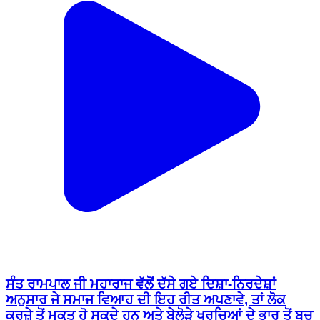
ਸੰਤ ਰਾਮਪਾਲ ਜੀ ਮਹਾਰਾਜ ਵੱਲੋਂ ਦੱਸੇ ਗਏ ਦਿਸ਼ਾ-ਨਿਰਦੇਸ਼ਾਂ
ਅਨੁਸਾਰ ਜੇ ਸਮਾਜ ਵਿਆਹ ਦੀ ਇਹ ਰੀਤ ਅਪਣਾਵੇ, ਤਾਂ ਲੋਕ
ਕਰਜ਼ੇ ਤੋਂ ਮੁਕਤ ਹੋ ਸਕਦੇ ਹਨ ਅਤੇ ਬੇਲੋੜੇ ਖਰਚਿਆਂ ਦੇ ਭਾਰ ਤੋਂ ਬਚ