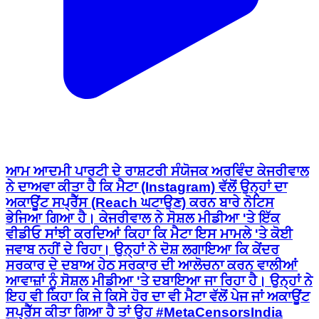
ਆਮ ਆਦਮੀ ਪਾਰਟੀ ਦੇ ਰਾਸ਼ਟਰੀ ਸੰਯੋਜਕ ਅਰਵਿੰਦ ਕੇਜਰੀਵਾਲ
ਨੇ ਦਾਅਵਾ ਕੀਤਾ ਹੈ ਕਿ ਮੈਟਾ (Instagram) ਵੱਲੋਂ ਉਨ੍ਹਾਂ ਦਾ
ਅਕਾਊਂਟ ਸਪ੍ਰੈੱਸ (Reach ਘਟਾਉਣ) ਕਰਨ ਬਾਰੇ ਨੋਟਿਸ
ਭੇਜਿਆ ਗਿਆ ਹੈ। ਕੇਜਰੀਵਾਲ ਨੇ ਸੋਸ਼ਲ ਮੀਡੀਆ 'ਤੇ ਇੱਕ
ਵੀਡੀਓ ਸਾਂਝੀ ਕਰਦਿਆਂ ਕਿਹਾ ਕਿ ਮੈਟਾ ਇਸ ਮਾਮਲੇ 'ਤੇ ਕੋਈ
ਜਵਾਬ ਨਹੀਂ ਦੇ ਰਿਹਾ। ਉਨ੍ਹਾਂ ਨੇ ਦੋਸ਼ ਲਗਾਇਆ ਕਿ ਕੇਂਦਰ
ਸਰਕਾਰ ਦੇ ਦਬਾਅ ਹੇਠ ਸਰਕਾਰ ਦੀ ਆਲੋਚਨਾ ਕਰਨ ਵਾਲੀਆਂ
ਆਵਾਜ਼ਾਂ ਨੂੰ ਸੋਸ਼ਲ ਮੀਡੀਆ 'ਤੇ ਦਬਾਇਆ ਜਾ ਰਿਹਾ ਹੈ। ਉਨ੍ਹਾਂ ਨੇ
ਇਹ ਵੀ ਕਿਹਾ ਕਿ ਜੇ ਕਿਸੇ ਹੋਰ ਦਾ ਵੀ ਮੈਟਾ ਵੱਲੋਂ ਪੇਜ ਜਾਂ ਅਕਾਊਂਟ
ਸਪ੍ਰੈੱਸ ਕੀਤਾ ਗਿਆ ਹੈ ਤਾਂ ਉਹ #MetaCensorsIndia