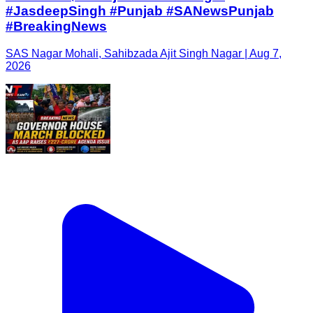
#JasdeepSingh #Punjab #SANewsPunjab
#BreakingNews
SAS Nagar Mohali, Sahibzada Ajit Singh Nagar | Aug 7,
2026