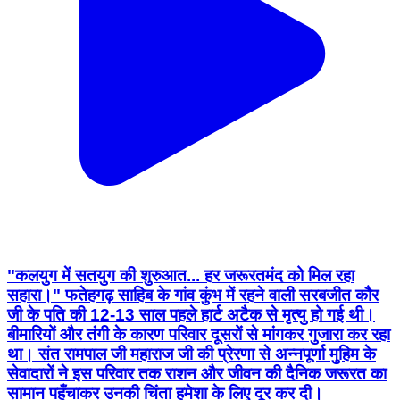
"कलयुग में सतयुग की शुरुआत... हर जरूरतमंद को मिल रहा
सहारा।" फतेहगढ़ साहिब के गांव कुंभ में रहने वाली सरबजीत कौर
जी के पति की 12-13 साल पहले हार्ट अटैक से मृत्यु हो गई थी।
बीमारियों और तंगी के कारण परिवार दूसरों से मांगकर गुजारा कर रहा
था। संत रामपाल जी महाराज जी की प्रेरणा से अन्नपूर्णा मुहिम के
सेवादारों ने इस परिवार तक राशन और जीवन की दैनिक जरूरत का
सामान पहुँचाकर उनकी चिंता हमेशा के लिए दूर कर दी।