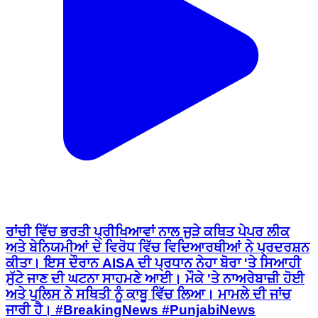
ਰਾਂਚੀ ਵਿੱਚ ਭਰਤੀ ਪ੍ਰੀਖਿਆਵਾਂ ਨਾਲ ਜੁੜੇ ਕਥਿਤ ਪੇਪਰ ਲੀਕ
ਅਤੇ ਬੇਨਿਯਮੀਆਂ ਦੇ ਵਿਰੋਧ ਵਿੱਚ ਵਿਦਿਆਰਥੀਆਂ ਨੇ ਪ੍ਰਦਰਸ਼ਨ
ਕੀਤਾ। ਇਸ ਦੌਰਾਨ AISA ਦੀ ਪ੍ਰਧਾਨ ਨੇਹਾ ਬੋਰਾ 'ਤੇ ਸਿਆਹੀ
ਸੁੱਟੇ ਜਾਣ ਦੀ ਘਟਨਾ ਸਾਹਮਣੇ ਆਈ। ਮੌਕੇ 'ਤੇ ਨਾਅਰੇਬਾਜ਼ੀ ਹੋਈ
ਅਤੇ ਪੁਲਿਸ ਨੇ ਸਥਿਤੀ ਨੂੰ ਕਾਬੂ ਵਿੱਚ ਲਿਆ। ਮਾਮਲੇ ਦੀ ਜਾਂਚ
ਜਾਰੀ ਹੈ। #BreakingNews #PunjabiNews