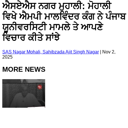
ਐਸਏਐਸ ਨਗਰ ਮੁਹਾਲੀ: ਮੋਹਾਲੀ
ਵਿਖੇ ਐਮਪੀ ਮਾਲਵਿੰਦਰ ਕੰਗ ਨੇ ਪੰਜਾਬ
ਯੂਨੀਵਰਸਿਟੀ ਮਾਮਲੇ ਤੇ ਆਪਣੇ
ਵਿਚਾਰ ਕੀਤੇ ਸਾਂਝੇ
SAS Nagar Mohali, Sahibzada Ajit Singh Nagar
|
Nov 2,
2025
MORE NEWS