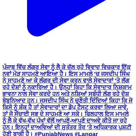
ਪੰਜਾਬ ਵਿੱਚ ਲੰਗਰ ਸੇਵਾ ਨੂੰ ਲੈ ਕੇ ਚੱਲ ਰਹੇ ਵਿਵਾਦ ਵਿਚਕਾਰ ਇੱਕ
ਨਵਾਂ ਮੋੜ ਸਾਹਮਣੇ ਆਇਆ ਹੈ। ਇਸ ਮਾਮਲੇ 'ਚ ਜਸਦੀਪ ਸਿੰਘ
ਨੇ ਸਾਹਮਣੇ ਆ ਕੇ ਲੰਗਰ ਦੀ ਸੇਵਾ ਕਰਨ ਵਾਲੇ ਸੇਵਾਦਾਰਾਂ 'ਤੇ ਲੱਗ
ਰਹੇ ਦੋਸ਼ਾਂ ਨੂੰ ਨਕਾਰਿਆ ਹੈ। ਉਨ੍ਹਾਂ ਕਿਹਾ ਕਿ ਸੇਵਾਦਾਰ ਨਿਸ਼ਕਾਮ
ਭਾਵਨਾ ਨਾਲ ਸੇਵਾ ਕਰਦੇ ਹਨ ਅਤੇ ਨਸ਼ਿਆਂ ਸਬੰਧੀ ਲੱਗ ਰਹੇ ਦੋਸ਼
ਬੇਬੁਨਿਆਦ ਹਨ। ਜਸਦੀਪ ਸਿੰਘ ਨੇ ਚੁਣੌਤੀ ਦਿੰਦਿਆਂ ਕਿਹਾ ਕਿ ਜੇ
ਕਿਸੇ ਨੂੰ ਸ਼ੱਕ ਹੈ ਤਾਂ ਸੇਵਾਦਾਰਾਂ ਦਾ ਡੋਪ ਟੈਸਟ ਕਰਵਾ ਲਿਆ ਜਾਵੇ,
ਤਾਂ ਜੋ ਸੱਚਾਈ ਸਭ ਦੇ ਸਾਹਮਣੇ ਆ ਸਕੇ। ਫਿਲਹਾਲ ਇਸ ਮਾਮਲੇ
ਨੂੰ ਲੈ ਕੇ ਵੱਖ-ਵੱਖ ਪੱਖਾਂ ਵੱਲੋਂ ਆਪਣੇ-ਆਪਣੇ ਦਾਅਵੇ ਕੀਤੇ ਜਾ ਰਹੇ
ਹਨ। ਇਨ੍ਹਾਂ ਦਾਅਵਿਆਂ ਦੀ ਸੁਤੰਤਰ ਤੌਰ 'ਤੇ ਅਧਿਕਾਰਕ ਪੁਸ਼ਟੀ
ਹੋਣੀ ਬਾਕੀ ਹੈ। #PunjabNews #Langar