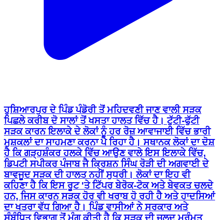
ਹੁਸ਼ਿਆਰਪੁਰ ਦੇ ਪਿੰਡ ਪੰਡੋਰੀ ਤੋਂ ਮਹਿਦਵਣੀ ਜਾਣ ਵਾਲੀ ਸੜਕ
ਪਿਛਲੇ ਕਰੀਬ ਦੋ ਸਾਲਾਂ ਤੋਂ ਖਸਤਾ ਹਾਲਤ ਵਿੱਚ ਹੈ। ਟੁੱਟੀ-ਫੁੱਟੀ
ਸੜਕ ਕਾਰਨ ਇਲਾਕੇ ਦੇ ਲੋਕਾਂ ਨੂੰ ਹਰ ਰੋਜ਼ ਆਵਾਜਾਈ ਵਿੱਚ ਭਾਰੀ
ਮੁਸ਼ਕਲਾਂ ਦਾ ਸਾਹਮਣਾ ਕਰਨਾ ਪੈ ਰਿਹਾ ਹੈ। ਸਥਾਨਕ ਲੋਕਾਂ ਦਾ ਦੋਸ਼
ਹੈ ਕਿ ਗੜ੍ਹਸ਼ੰਕਰ ਹਲਕੇ ਵਿੱਚ ਆਉਣ ਵਾਲੇ ਇਸ ਇਲਾਕੇ ਵਿੱਚ,
ਡਿਪਟੀ ਸਪੀਕਰ ਪੰਜਾਬ ਜੈ ਕ੍ਰਿਸ਼ਨ ਸਿੰਘ ਰੋੜੀ ਦੀ ਅਗਵਾਈ ਦੇ
ਬਾਵਜੂਦ ਸੜਕ ਦੀ ਹਾਲਤ ਨਹੀਂ ਸੁਧਰੀ। ਲੋਕਾਂ ਦਾ ਇਹ ਵੀ
ਕਹਿਣਾ ਹੈ ਕਿ ਇਸ ਰੂਟ 'ਤੇ ਟਿੱਪਰ ਬੇਰੋਕ-ਟੋਕ ਅਤੇ ਬੇਵਕਤ ਚਲਦੇ
ਹਨ, ਜਿਸ ਕਾਰਨ ਸੜਕ ਹੋਰ ਵੀ ਖਰਾਬ ਹੋ ਰਹੀ ਹੈ ਅਤੇ ਹਾਦਸਿਆਂ
ਦਾ ਖਤਰਾ ਵੱਧ ਗਿਆ ਹੈ। ਪਿੰਡ ਵਾਸੀਆਂ ਨੇ ਸਰਕਾਰ ਅਤੇ
ਸੰਬੰਧਿਤ ਵਿਭਾਗ ਤੋਂ ਮੰਗ ਕੀਤੀ ਹੈ ਕਿ ਸੜਕ ਦੀ ਜਲਦ ਮੁਰੰਮਤ