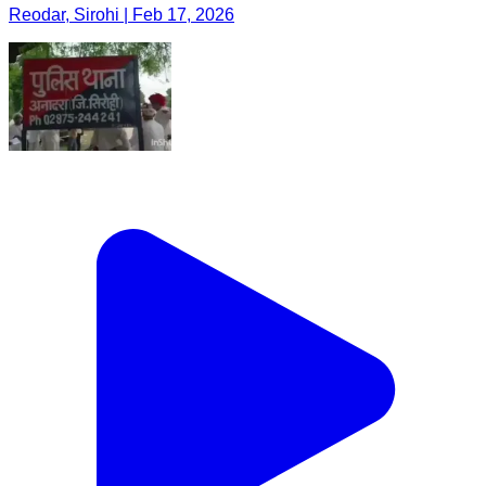
Reodar, Sirohi | Feb 17, 2026