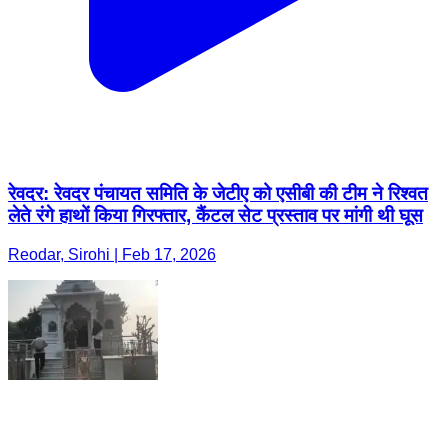
रेवदर: रेवदर पंचायत समिति के जेटीए को एसीबी की टीम ने रिश्वत
लेते रंगे हाथों किया गिरफ्तार, कैंटल सेट प्रस्ताव पर मांगी थी घूस
Reodar, Sirohi | Feb 17, 2026