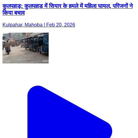
कुलपहाड़: कुलपहाड़ में सियार के हमले में महिला घायल, परिजनों ने
किया बचाव
Kulpahar, Mahoba | Feb 20, 2026