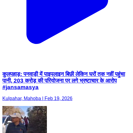
कुलपहाड़: पनवाड़ी में पाइपलाइन बिछी लेकिन घरों तक नहीं पहुंचा
पानी, 203 करोड़ की परियोजना पर लगे भ्रष्टाचार के आरोप
#jansamasya
Kulpahar, Mahoba | Feb 19, 2026