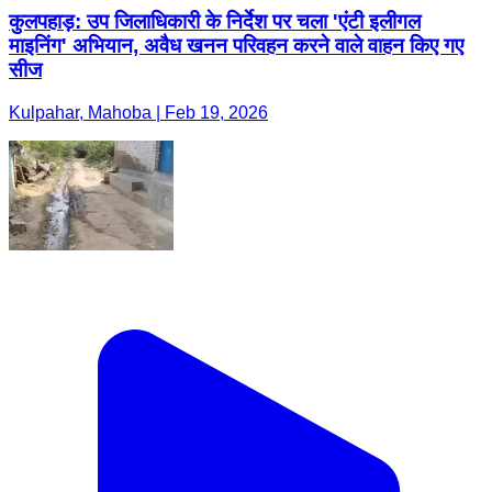
कुलपहाड़: उप जिलाधिकारी के निर्देश पर चला 'एंटी इलीगल
माइनिंग' अभियान, अवैध खनन परिवहन करने वाले वाहन किए गए
सीज
Kulpahar, Mahoba | Feb 19, 2026