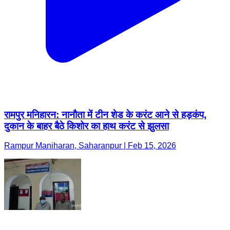
रामपुर मनिहारन: नानौता में टीन शेड के करंट आने से हड़कंप,
दुकान के बाहर बैठे किशोर का हाथ करंट से झुलसा
Rampur Maniharan, Saharanpur | Feb 15, 2026