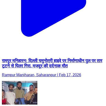
रामपुर मनिहारन: दिल्ली यमुनोत्री हाइवे पर निर्माणाधीन पुल पर तार
टूटने से पिलर गिरा, मजदूर की दर्दनाक मौत
Rampur Maniharan, Saharanpur | Feb 17, 2026