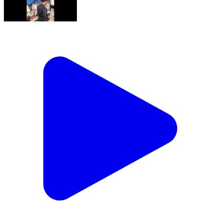
रामपुर मनिहारन: नानौता में पिकअप वाहन में मृत पशुओं के अवशेष
मिलने पर गौरक्षा दल ने किया हंगामा, पुलिस ने चालक को हिरासत में
लिया