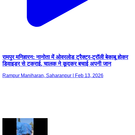
रामपुर मनिहारन: नानोता में ओवरलोड ट्रैक्टर-ट्रॉली बेकाबू होकर
डिवाइडर से टकराई, चालक ने कूदकर बचाई अपनी जान
Rampur Maniharan, Saharanpur | Feb 13, 2026