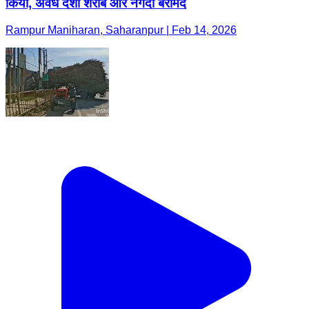
किया, अवैध देशी शराब और नगदी बरामद
Rampur Maniharan, Saharanpur | Feb 14, 2026