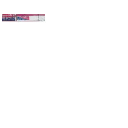
रामपुर मनिहारन: नानौता पुलिस ने एक घर में घुसकर मोबाइल चोरी
करने के मामले में वांछित आरोपी को किया गिरफ्तार
Rampur Maniharan, Saharanpur | Feb 10, 2026