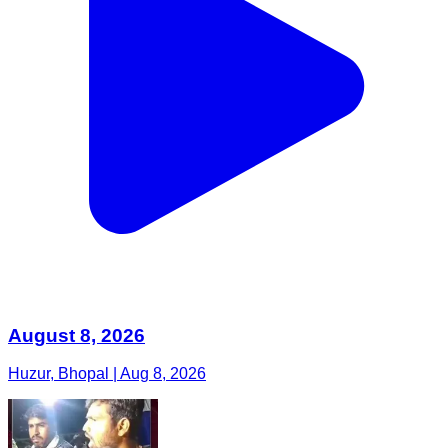
August 8, 2026
Huzur, Bhopal | Aug 8, 2026