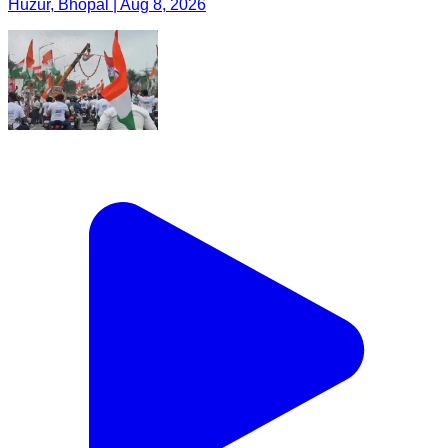
Huzur, Bhopal | Aug 8, 2026