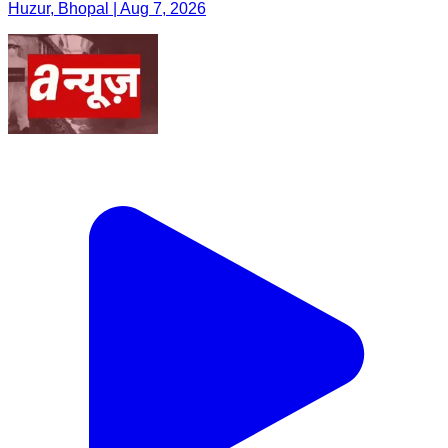
Huzur, Bhopal | Aug 7, 2026