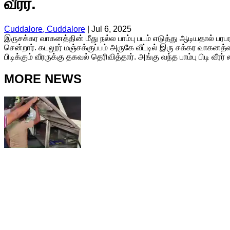
வீரர்.
Cuddalore, Cuddalore
|
Jul 6, 2025
இருசக்கர வாகனத்தின் மீது நல்ல பாம்பு படம் எடுத்து ஆடியதால் பரபரப்
சென்றார். கடலூர் மஞ்சக்குப்பம் அருகே வீட்டில் இரு சக்கர வாகனத
பிடிக்கும் வீரருக்கு தகவல் தெரிவித்தார். அங்கு வந்த பாம்பு பிடி வீரர்
MORE NEWS