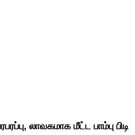
ரப்பு, லாவகமாக மீட்ட பாம்பு பிடி