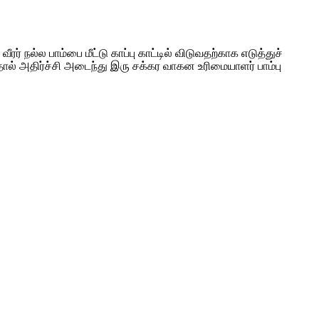
ரர் நல்ல பாம்பை மீட்டு காப்பு காட்டில் விடுவதற்காக எடுத்துச்
யதால் அதிர்ச்சி அடைந்து இரு சக்கர வாகன உரிமையாளர் பாம்பு