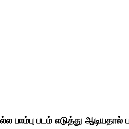
 பாம்பு படம் எடுத்து ஆடியதால் பரப