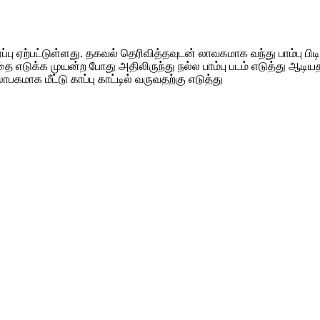
பு ஏற்பட்டுள்ளது. தகவல் தெரிவித்தவுடன் லாவகமாக வந்து பாம்பு பிடி வீ
்தை எடுக்க முயன்ற போது அதிலிருந்து நல்ல பாம்பு படம் எடுத்து ஆடி
 லாபகமாக மீட்டு காப்பு காட்டில் வருவதற்கு எடுத்து