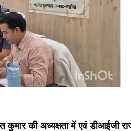
त कुमार की अध्यक्षता में एवं डीआईजी रा