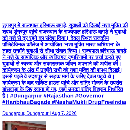
डूंगरपुर में राज्यपाल हरिभाऊ बागड़े, युवाओं को दिलाई नशा मुक्ति की
शपथ डूंगरपुर पहुंचे राजस्थान के राज्यपाल हरिभाऊ बागड़े ने युवाओं
को नशे से दूर रहने का संदेश दिया। देवल स्थित राजकीय
पॉलिटेक्निक कॉलेज में आयोजित 'नशा मुक्ति भारत अभियान' के
तहत उन्होंने युवाओं से सीधा संवाद किया। राज्यपाल हरिभाऊ बागड़े
ने नशे के सामाजिक और व्यक्तिगत दुष्परिणामों पर चर्चा करते हुए
युवाओं से स्वस्थ और सकारात्मक जीवन अपनाने की अपील की।
कार्यक्रम के अंत में उन्होंने सभी को नशा मुक्ति की शपथ दिलाई।
इससे पहले वे उदयपुर से सड़क मार्ग के जरिए देवल पहुंचे थे।
कार्यक्रम के बाद सर्किट हाउस पहुंचे और रात्रि भोजन के उपरांत
बांसवाड़ा के लिए रवाना हो गए, जहां उनका रात्रि विश्राम निर्धारित
है। #Dungarpur #Rajasthan #Governor
#HaribhauBagade #NashaMukti DrugFreeIndia
Dungarpur, Dungarpur | Aug 7, 2026