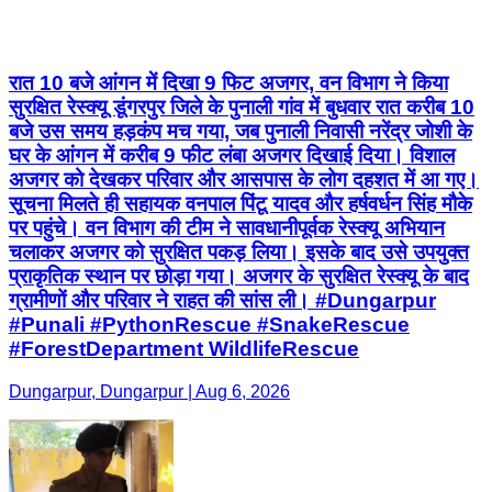
रात 10 बजे आंगन में दिखा 9 फिट अजगर, वन विभाग ने किया
सुरक्षित रेस्क्यू डूंगरपुर जिले के पुनाली गांव में बुधवार रात करीब 10
बजे उस समय हड़कंप मच गया, जब पुनाली निवासी नरेंद्र जोशी के
घर के आंगन में करीब 9 फीट लंबा अजगर दिखाई दिया। विशाल
अजगर को देखकर परिवार और आसपास के लोग दहशत में आ गए।
सूचना मिलते ही सहायक वनपाल पिंटू यादव और हर्षवर्धन सिंह मौके
पर पहुंचे। वन विभाग की टीम ने सावधानीपूर्वक रेस्क्यू अभियान
चलाकर अजगर को सुरक्षित पकड़ लिया। इसके बाद उसे उपयुक्त
प्राकृतिक स्थान पर छोड़ा गया। अजगर के सुरक्षित रेस्क्यू के बाद
ग्रामीणों और परिवार ने राहत की सांस ली। #Dungarpur
#Punali #PythonRescue #SnakeRescue
#ForestDepartment WildlifeRescue
Dungarpur, Dungarpur | Aug 6, 2026