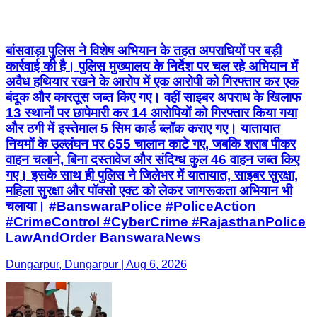
बांसवाड़ा पुलिस ने विशेष अभियान के तहत अपराधियों पर बड़ी
कार्रवाई की है। पुलिस मुख्यालय के निर्देश पर चल रहे अभियान में
अवैध हथियार रखने के आरोप में एक आरोपी को गिरफ्तार कर एक
बंदूक और कारतूस जब्त किए गए। वहीं साइबर अपराध के खिलाफ
13 स्थानों पर छापेमारी कर 14 आरोपियों को गिरफ्तार किया गया
और ठगी में इस्तेमाल 5 सिम कार्ड ब्लॉक कराए गए। यातायात
नियमों के उल्लंघन पर 655 चालान काटे गए, जबकि शराब पीकर
वाहन चलाने, बिना दस्तावेज और संदिग्ध कुल 46 वाहन जब्त किए
गए। इसके साथ ही पुलिस ने जिलेभर में यातायात, साइबर सुरक्षा,
महिला सुरक्षा और पॉक्सो एक्ट को लेकर जागरूकता अभियान भी
चलाया। #BanswaraPolice #PoliceAction
#CrimeControl #CyberCrime #RajasthanPolice
LawAndOrder BanswaraNews
Dungarpur, Dungarpur | Aug 6, 2026