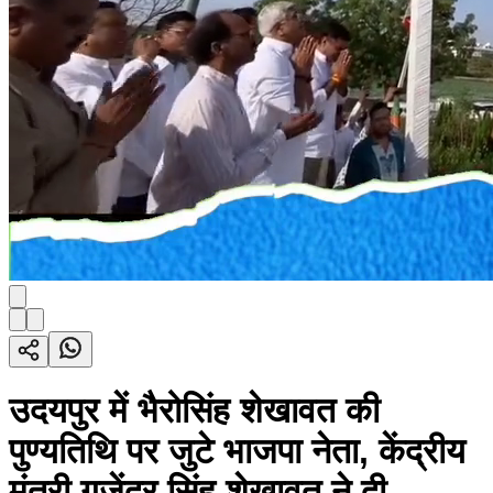
उदयपुर में भैरोसिंह शेखावत की
पुण्यतिथि पर जुटे भाजपा नेता, केंद्रीय
मंत्री गजेंद्र सिंह शेखावत ने दी