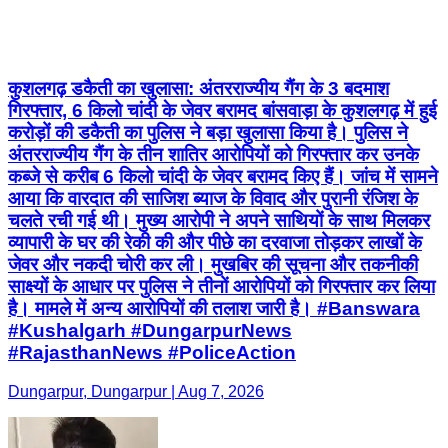
कुशलगढ़ डकैती का खुलासा: अंतरराज्यीय गैंग के 3 बदमाश
गिरफ्तार, 6 किलो चांदी के जेवर बरामद बांसवाड़ा के कुशलगढ़ में हुई
करोड़ों की डकैती का पुलिस ने बड़ा खुलासा किया है। पुलिस ने
अंतरराज्यीय गैंग के तीन शातिर आरोपियों को गिरफ्तार कर उनके
कब्जे से करीब 6 किलो चांदी के जेवर बरामद किए हैं। जांच में सामने
आया कि वारदात की साजिश ब्याज के विवाद और पुरानी रंजिश के
चलते रची गई थी। मुख्य आरोपी ने अपने साथियों के साथ मिलकर
व्यापारी के घर की रेकी की और पीछे का दरवाजा तोड़कर लाखों के
जेवर और नकदी चोरी कर ली। मुखबिर की सूचना और तकनीकी
साक्ष्यों के आधार पर पुलिस ने तीनों आरोपियों को गिरफ्तार कर लिया
है। मामले में अन्य आरोपियों की तलाश जारी है। #Banswara
#Kushalgarh #DungarpurNews
#RajasthanNews #PoliceAction
Dungarpur, Dungarpur | Aug 7, 2026