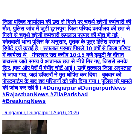
जिला परिषद कार्यालय की छत से गिरने पर चतुर्थ श्रेणी कर्मचारी की
मौत, पुलिस जांच में जुटी डूंगरपुर: जिला परिषद कार्यालय की छत से
गिरने से चतुर्थ श्रेणी कर्मचारी रूपलाल परमार की मौत हो गई।
कोतवाली थाना पुलिस के अनुसार, मृतक के पुत्र हितेश परमार ने
रिपोर्ट दर्ज कराई है। रूपलाल परमार पिछले 10 वर्षों से जिला परिषद
में कार्यरत थे। मंगलवार रात करीब 10:15 बजे ड्यूटी के दौरान
बाथरूम जाते समय वे अचानक छत से नीचे गिर गए, जिससे उनके
सिर, हाथ और पैरों में गंभीर चोटें आईं। उन्हें तत्काल जिला अस्पताल
ले जाया गया, जहां डॉक्टरों ने मृत घोषित कर दिया। बुधवार को
पोस्टमार्टम के बाद शव परिजनों को सौंप दिया गया। पुलिस पूरे मामले
की जांच कर रही है। #Dungarpur #DungarpurNews
#RajasthanNews #ZilaParishad
#BreakingNews
Dungarpur, Dungarpur | Aug 6, 2026