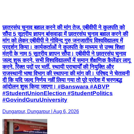
छात्रसंघ चुनाव बहाल करने की मांग तेज, एबीवीपी ने कुलपति को
सौंपा 5 सूत्रीय ज्ञापन बांसवाड़ा में छात्रसंघ चुनाव बहाल करने की
मांग को लेकर एबीवीपी ने गोविन्द गुरु जनजातीय विश्वविद्यालय में
प्रदर्शन किया। कार्यकर्ताओं ने कुलपति के माध्यम से उच्च शिक्षा
मंत्री के नाम 5 सूत्रीय ज्ञापन सौंपा। एबीवीपी ने छात्रसंघ चुनाव
जल्द शुरू करने, सभी विश्वविद्यालयों में समान शैक्षणिक कैलेंडर लागू
करने, रिक्त पदों पर भर्ती, स्थायी प्राचार्यों की नियुक्ति और
राजस्थानी भाषा विभाग की स्थापना की मांग की। परिषद ने चेतावनी
दी कि यदि जल्द निर्णय नहीं लिया गया तो पूरे प्रदेश में चरणबद्ध
आंदोलन शुरू किया जाएगा। #Banswara #ABVP
#StudentUnionElection #StudentPolitics
#GovindGuruUniversity
Dungarpur, Dungarpur | Aug 6, 2026