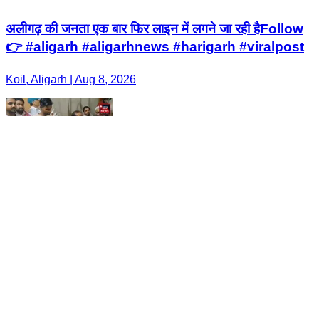
अलीगढ़ की जनता एक बार फिर लाइन में लगने जा रही हैFollow
👉 #aligarh #aligarhnews #harigarh #viralpost
Koil, Aligarh | Aug 8, 2026