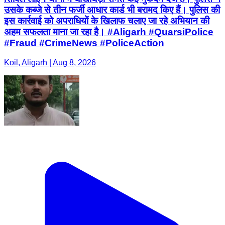
उसके कब्जे से तीन फर्जी आधार कार्ड भी बरामद किए हैं। पुलिस की
इस कार्रवाई को अपराधियों के खिलाफ चलाए जा रहे अभियान की
अहम सफलता माना जा रहा है। #Aligarh #QuarsiPolice
#Fraud #CrimeNews #PoliceAction
Koil, Aligarh | Aug 8, 2026