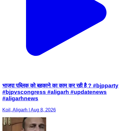
भाजपा पब्लिक को बहकाने का काम कर रही है ? #bjpparty
#bjpvscongress #aligarh #updatenews
#aligarhnews
Koil, Aligarh | Aug 8, 2026