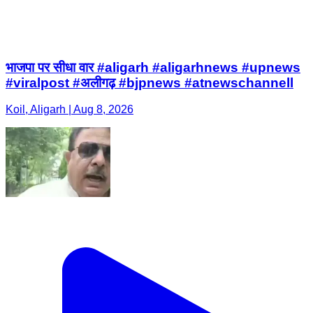
भाजपा पर सीधा वार #aligarh #aligarhnews #upnews
#viralpost #अलीगढ़ #bjpnews #atnewschannell
Koil, Aligarh | Aug 8, 2026