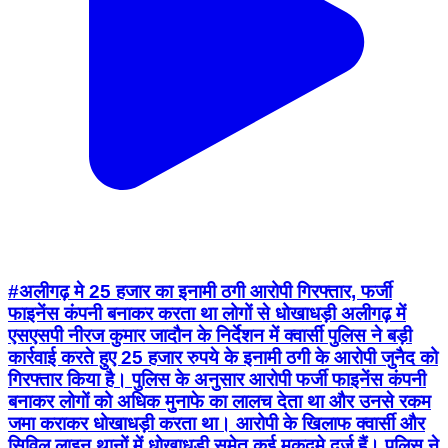
#अलीगढ़ मे 25 हजार का इनामी ठगी आरोपी गिरफ्तार, फर्जी
फाइनेंस कंपनी बनाकर करता था लोगों से धोखाधड़ी अलीगढ़ में
एसएसपी नीरज कुमार जादौन के निर्देशन में क्वार्सी पुलिस ने बड़ी
कार्रवाई करते हुए 25 हजार रुपये के इनामी ठगी के आरोपी जुनैद को
गिरफ्तार किया है। पुलिस के अनुसार आरोपी फर्जी फाइनेंस कंपनी
बनाकर लोगों को अधिक मुनाफे का लालच देता था और उनसे रकम
जमा कराकर धोखाधड़ी करता था। आरोपी के खिलाफ क्वार्सी और
सिविल लाइन थानों में धोखाधड़ी समेत कई मुकदमे दर्ज हैं। पुलिस ने