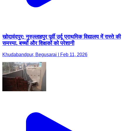
खोदावंदपुर: नुरुल्लाहपुर पूर्वी उर्दू प्राथमिक विद्यालय में रास्ते की
समस्या, बच्चों और शिक्षकों को परेशानी
Khudabandpur, Begusarai | Feb 11, 2026