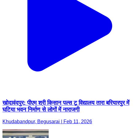
खोदावंदपुर: पीएम श्री किसान पल्स टू विद्यालय तारा बरियारपुर में
घटिया भवन निर्माण से लोगों में नाराजगी
Khudabandpur, Begusarai | Feb 11, 2026