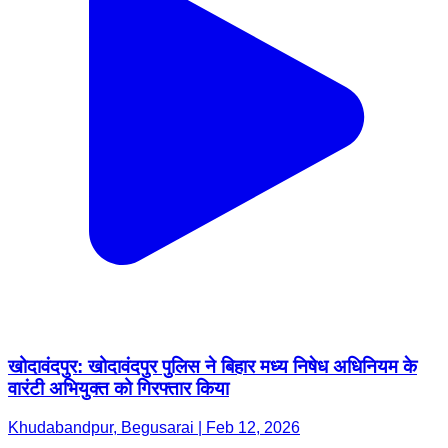
खोदावंदपुर: खोदावंदपुर पुलिस ने बिहार मध्य निषेध अधिनियम के
वारंटी अभियुक्त को गिरफ्तार किया
Khudabandpur, Begusarai | Feb 12, 2026