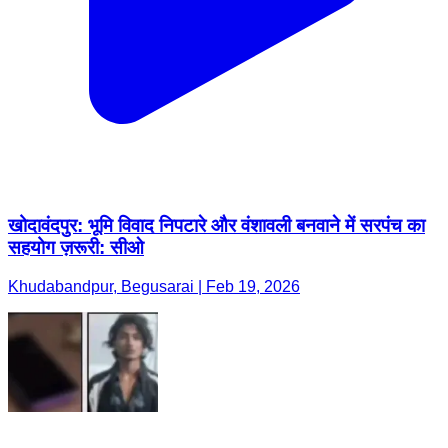
खोदावंदपुर: भूमि विवाद निपटारे और वंशावली बनवाने में सरपंच का
सहयोग ज़रूरी: सीओ
Khudabandpur, Begusarai | Feb 19, 2026