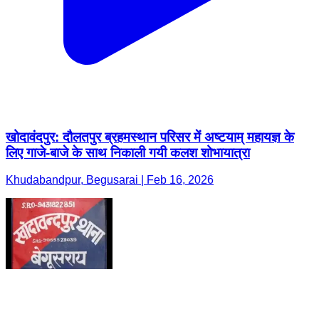
खोदावंदपुर: दौलतपुर ब्रहमस्थान परिसर में अष्टयाम् महायज्ञ के
लिए गाजे-बाजे के साथ निकाली गयी कलश शोभायात्रा
Khudabandpur, Begusarai | Feb 16, 2026