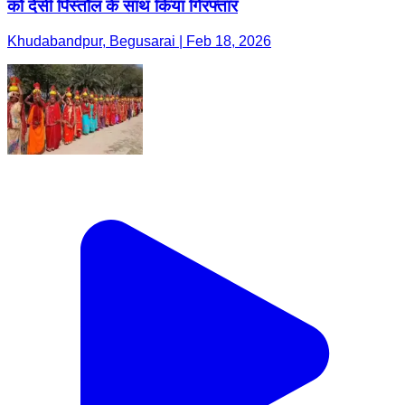
को देसी पिस्तौल के साथ किया गिरफ्तार
Khudabandpur, Begusarai | Feb 18, 2026