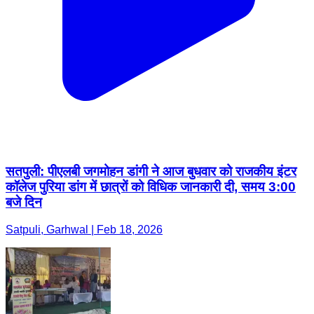
सतपुली: पीएलबी जगमोहन डांगी ने आज बुधवार को राजकीय इंटर
कॉलेज पुरिया डांग में छात्रों को विधिक जानकारी दी, समय 3:00
बजे दिन
Satpuli, Garhwal | Feb 18, 2026