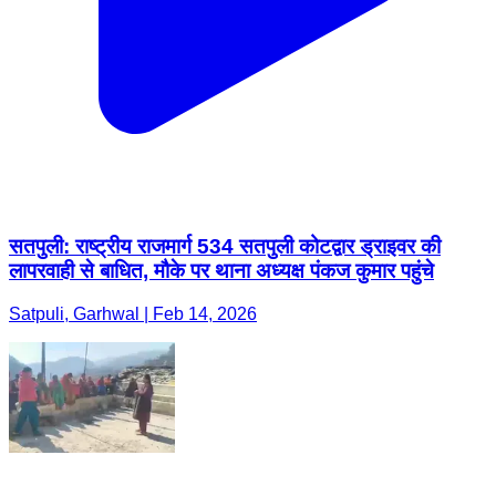
सतपुली: राष्ट्रीय राजमार्ग 534 सतपुली कोटद्वार ड्राइवर की
लापरवाही से बाधित, मौके पर थाना अध्यक्ष पंकज कुमार पहुंचे
Satpuli, Garhwal | Feb 14, 2026