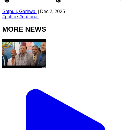
Satpuli, Garhwal
|
Dec 2, 2025
#
politics
#
national
MORE NEWS