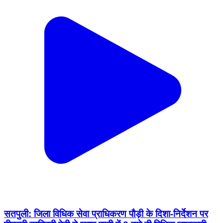
सतपुली: जिला विधिक सेवा प्राधिकरण पौड़ी के दिशा-निर्देशन पर