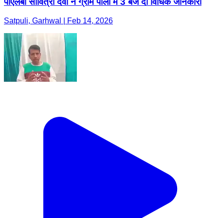
पीएलबी सावित्री देवी ने ग्राम पाली में 3 बजे दी विधिक जानकारी
Satpuli, Garhwal | Feb 14, 2026