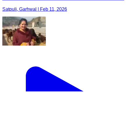
Satpuli, Garhwal | Feb 11, 2026