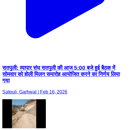
सतपुली: व्यापार संघ सतपुली की आज 5:00 बजे हुई बैठक में
सोमवार को होली मिलन समारोह आयोजित करने का निर्णय लिया
गया
Satpuli, Garhwal | Feb 16, 2026