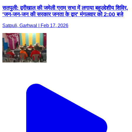
सतपुली: द्वरीखाल की जमेली ग्राम सभा में लगाया बहुउद्देशीय शिविर,
'जन-जन-जन की सरकार जनता के द्वार' मंगलवार को 2:00 बजे
Satpuli, Garhwal | Feb 17, 2026