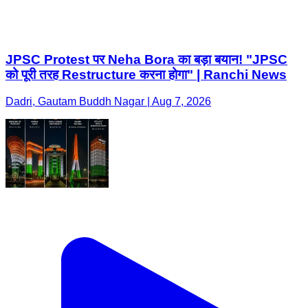
JPSC Protest पर Neha Bora का बड़ा बयान! "JPSC
को पूरी तरह Restructure करना होगा" | Ranchi News
Dadri, Gautam Buddh Nagar | Aug 7, 2026