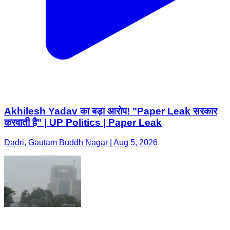
Akhilesh Yadav का बड़ा आरोप! "Paper Leak सरकार
करवाती है" | UP Politics | Paper Leak
Dadri, Gautam Buddh Nagar | Aug 5, 2026