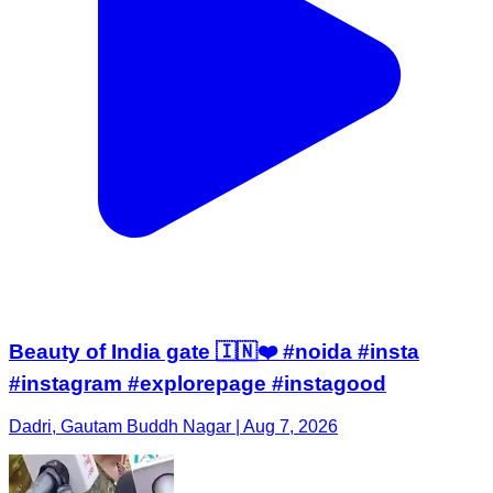
Beauty of India gate 🇮🇳❤️ #noida #insta
#instagram #explorepage #instagood
Dadri, Gautam Buddh Nagar | Aug 7, 2026