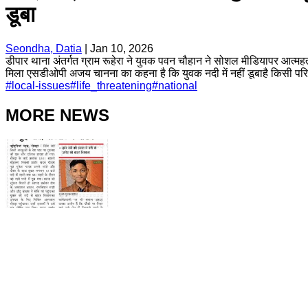
डूबा
Seondha, Datia
|
Jan 10, 2026
डीपार थाना अंतर्गत ग्राम रूहेरा ने युवक पवन चौहान ने सोशल मीडियापर आत्मह
मिला एसडीओपी अजय चानना का कहना है कि युवक नदी में नहीं डूबाहै किसी परि
#
local-issues
#
life_threatening
#
national
MORE NEWS