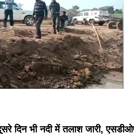
 दूसरे दिन भी नदी में तलाश जारी, एसडीओ