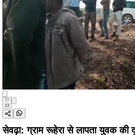
13
सेवढ़ा: ग्राम रूहेरा से लापता युवक की