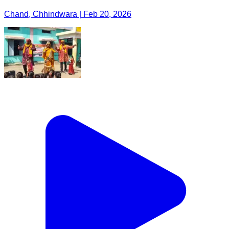
Chand, Chhindwara | Feb 20, 2026