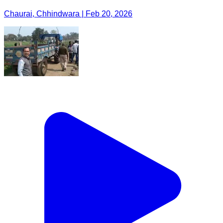
Chaurai, Chhindwara | Feb 20, 2026