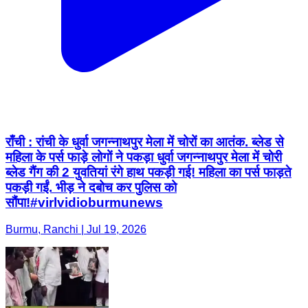
राँची : रांची के धुर्वा जगन्नाथपुर मेला में चोरों का आतंक. ब्लेड से
महिला के पर्स फाड़े लोगों ने पकड़ा धुर्वा जगन्नाथपुर मेला में चोरी
ब्लेड गैंग की 2 युवतियां रंगे हाथ पकड़ी गई! महिला का पर्स फाड़ते
पकड़ी गईं. भीड़ ने दबोच कर पुलिस को
सौंपा!#virlvidioburmunews
Burmu, Ranchi | Jul 19, 2026