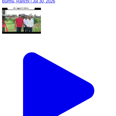
Burmu, Ranchi | Jul 30, 2026