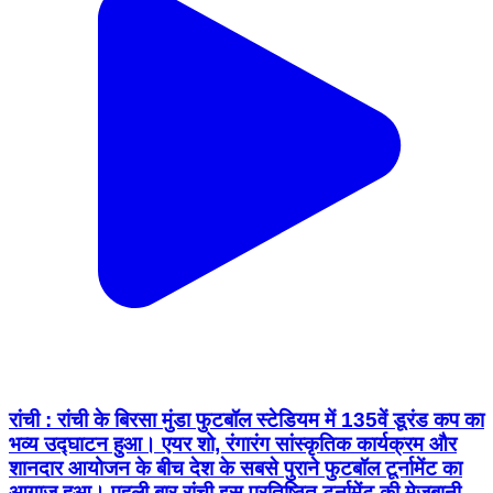
रांची : रांची के बिरसा मुंडा फुटबॉल स्टेडियम में 135वें डूरंड कप का
भव्य उद्घाटन हुआ। एयर शो, रंगारंग सांस्कृतिक कार्यक्रम और
शानदार आयोजन के बीच देश के सबसे पुराने फुटबॉल टूर्नामेंट का
आगाज़ हुआ। पहली बार रांची इस प्रतिष्ठित टूर्नामेंट की मेजबानी