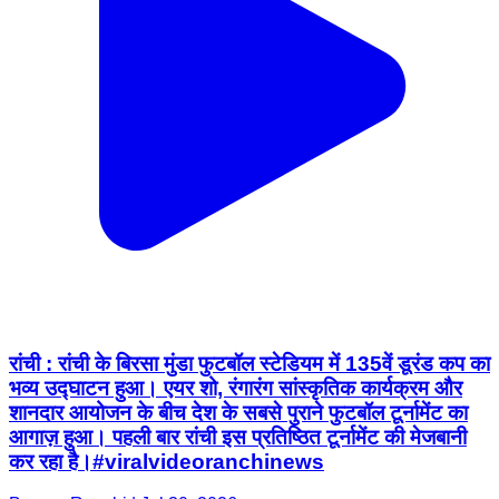
रांची : रांची के बिरसा मुंडा फुटबॉल स्टेडियम में 135वें डूरंड कप का
भव्य उद्घाटन हुआ। एयर शो, रंगारंग सांस्कृतिक कार्यक्रम और
शानदार आयोजन के बीच देश के सबसे पुराने फुटबॉल टूर्नामेंट का
आगाज़ हुआ। पहली बार रांची इस प्रतिष्ठित टूर्नामेंट की मेजबानी
कर रहा है।#viralvideoranchinews