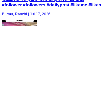
#follower #followers #dailypost #likeme #likes
Burmu, Ranchi | Jul 17, 2026