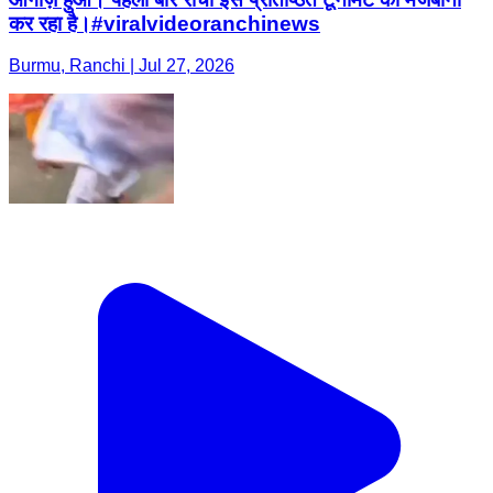
कर रहा है।#viralvideoranchinews
Burmu, Ranchi | Jul 27, 2026