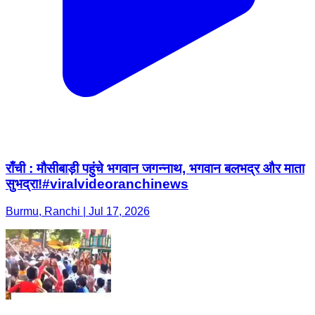
राँची : मौसीबाड़ी पहुंचे भगवान जगन्नाथ, भगवान बलभद्र और माता
सुभद्रा!#viralvideoranchinews
Burmu, Ranchi | Jul 17, 2026