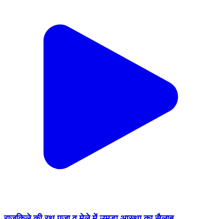
राजकिले की रथ पूजा व मेले में उमड़ा आस्था का सैलाब