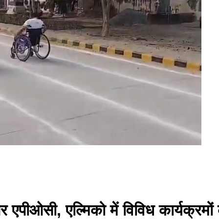
स पर एपीओसी, एल्मिको में विविध कार्यक्