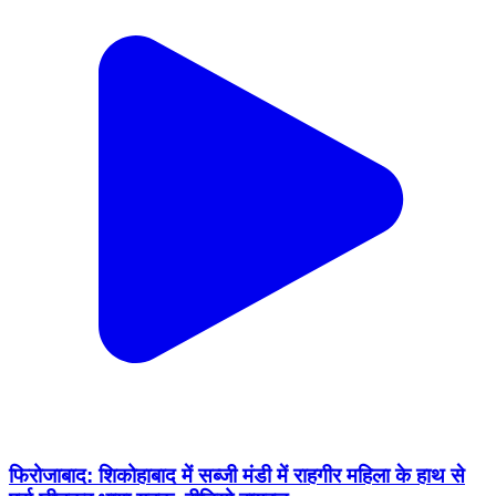
फिरोजाबाद: शिकोहाबाद में सब्जी मंडी में राहगीर महिला के हाथ से