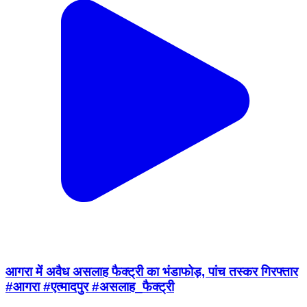
आगरा में अवैध असलाह फैक्ट्री का भंडाफोड़, पांच तस्कर गिरफ्तार
#आगरा #एत्मादपुर #असलाह_फैक्ट्री