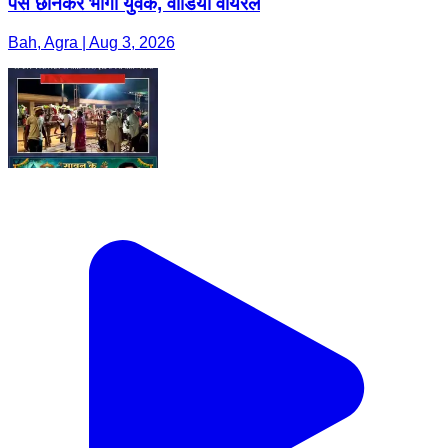
पर्स छीनकर भागा युवक, वीडियो वायरल
Bah, Agra | Aug 3, 2026