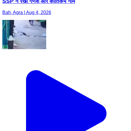
SSP ने रखा गणेश और कार्तिकेय नाम
Bah, Agra | Aug 4, 2026