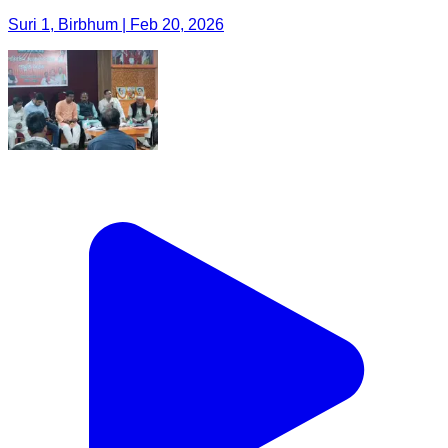
Suri 1, Birbhum | Feb 20, 2026