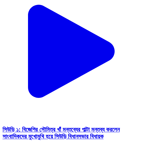
সিউড়ি ১: বিজেপির সৌমিত্র খাঁ মন্তব্যের পাল্টা মন্তব্য করলেন
সাংবাদিকদের মুখোমুখি হয়ে সিউড়ি বিধানসভার বিধায়ক