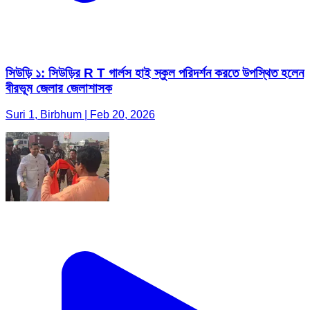
সিউড়ি ১: সিউড়ির R T গার্লস হাই স্কুল পরিদর্শন করতে উপস্থিত হলেন
বীরভূম জেলার জেলাশাসক
Suri 1, Birbhum | Feb 20, 2026