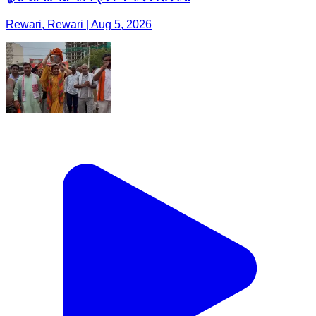
Rewari, Rewari | Aug 5, 2026