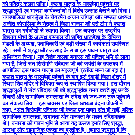
को पवित्र कलश सौंपा। कलश यात्रा के धारूहेड़ा पहुंचने पर
श्रद्धालुओं एवं भाजपा कार्यकर्ताओं में विशेष उत्साह देखने को मिला।
नगरपालिका धारूहेड़ा के चेयरमैन अजय जांगड़ा और मण्डल अध्यक्ष
अजीत कोसलिया के नेतृत्व में जिला भाजपा की पूरी टीम ने कलश
यात्रा का गर्मजोशी से स्वागत किया। इस अवसर पर राष्ट्रीय
किसान मोर्चा के अध्यक्ष रामपाल जी सहित धारूहेड़ा के विभिन्न
मंडलों के अध्यक्ष, पदाधिकारी एवं बड़ी संख्या में कार्यकर्ता उपस्थित
रहे। सभी ने श्रद्धा और उत्साह के साथ इस पावन यात्रा का
अभिनंदन किया। यह विशेष कलश बनारस की पवित्र भूमि से लाया
गया है, जिसे संत शिरोमणि रविदास जी की जयंती के उपलक्ष्य में
आयोजित इस पावन यात्रा का महत्वपूर्ण प्रतीक माना जा रहा है।
कलश यात्रा के धारूहेड़ा पहुंचने के बाद इसे रेवाड़ी जिला क्षेत्र में
स्थित शिव मंदिर में विधिवत रूप से स्थापित किया गया। इस दौरान
श्रद्धालुओं ने संत रविदास जी को श्रद्धापूर्वक नमन करते हुए उनके
विचारों और सामाजिक समरसता के संदेश को जन-जन तक पहुंचाने
का संकल्प लिया। इस अवसर पर जिला अध्यक्ष वंदना पोपली ने
कहा, “संत शिरोमणि रविदास जी केवल एक महान संत ही नहीं, बल्कि
सामाजिक समरसता, समानता और मानवता के महान संदेशवाहक
थे। बनारस की पावन भूमि से आया यह कलश हमारे लिए श्रद्धा,
आस्था और सामाजिक एकता का प्रतीक है। हमारा प्रयास है कि