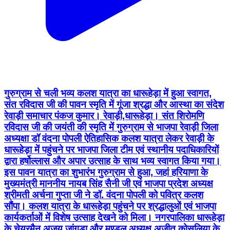
गुरुग्राम से चली भव्य कलश यात्रा का धारूहेड़ा में हुआ स्वागत,
संत रविदास जी की पावन स्मृति में गूंजा श्रद्धा और आस्था का संदेश
रेवाड़ी समाचार पंकज कुमार। रेवाड़ी,धारूहेड़ा। संत शिरोमणि
रविदास जी की जयंती की स्मृति में गुरुग्राम से भाजपा रेवाड़ी जिला
अध्यक्षा डॉ वंदना पोपली ऐतिहासिक कलश यात्रा लेकर रेवाड़ी के
धारूहेड़ा में पहुंचने पर भाजपा जिला टीम एवं स्थानीय पदाधिकारियों
द्वारा हर्षोल्लास और अपार उत्साह के साथ भव्य स्वागत किया गया।
इस पावन यात्रा का शुभारंभ गुरुग्राम से हुआ, जहां हरियाणा के
मुख्यमंत्री माननीय नायब सिंह सैनी जी एवं भाजपा प्रदेश अध्यक्ष
श्रीमती अर्चना गुप्ता जी ने डॉ. वंदना पोपली को पवित्र कलश
सौंपा। कलश यात्रा के धारूहेड़ा पहुंचने पर श्रद्धालुओं एवं भाजपा
कार्यकर्ताओं में विशेष उत्साह देखने को मिला। नगरपालिका धारूहेड़ा
के चेयरमैन अजय जांगड़ा और मण्डल अध्यक्ष अजीत कोसलिया के