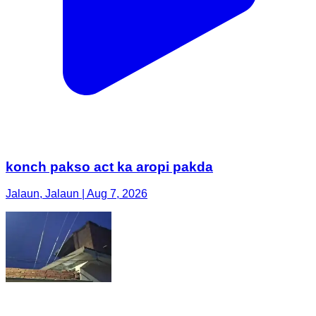
konch pakso act ka aropi pakda
Jalaun, Jalaun | Aug 7, 2026