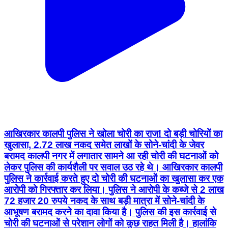
आखिरकार कालपी पुलिस ने खोला चोरी का राज! दो बड़ी चोरियों का
खुलासा, 2.72 लाख नकद समेत लाखों के सोने-चांदी के जेवर
बरामद कालपी नगर में लगातार सामने आ रही चोरी की घटनाओं को
लेकर पुलिस की कार्यशैली पर सवाल उठ रहे थे। आखिरकार कालपी
पुलिस ने कार्रवाई करते हुए दो चोरी की घटनाओं का खुलासा कर एक
आरोपी को गिरफ्तार कर लिया। पुलिस ने आरोपी के कब्जे से 2 लाख
72 हजार 20 रुपये नकद के साथ बड़ी मात्रा में सोने-चांदी के
आभूषण बरामद करने का दावा किया है। पुलिस की इस कार्रवाई से
चोरी की घटनाओं से परेशान लोगों को कुछ राहत मिली है। हालांकि