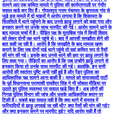
सामने आए एक कथित मामले ने पुलिस की कार्यप्रणाली पर गंभीर
सवाल खड़े कर दिए हैं। गोपालपुरा ग्राम पंचायत के कुरतला गांव से
जुड़े इस मामले में दो भाइयों ने आरोप लगाया है कि शिकायत के
सिलसिले में थाने पहुंचने के बाद उनसे झाड़ू लगाने को कहा गया और
इनकार करने पर उनके साथ मारपीट की गई। आरोप सामने आने के
बाद मामला चर्चा में है। पीड़ित पक्ष के मुताबिक गांव में किसी विवाद
को लेकर दोनों पक्ष थाने पहुंचे थे। बाद में आपसी समझौता होने की
बात कही जा रही है। आरोप है कि समझौते के बाद मामला खत्म
कराने के लिए जब दोनों भाई थाने पहुंचे तो वहां कथित रूप से पैसों
की मांग की गई। इसके बाद उनसे थाने की छत पर झाड़ू लगाने के
लिए कहा गया। पीड़ितों का आरोप है कि जब उन्होंने झाड़ू लगाने से
इनकार किया तो उनके साथ मारपीट की गई। हालांकि, इन सभी
आरोपों की स्वतंत्र पुष्टि अभी नहीं हुई है और रेंडर पुलिस का
आधिकारिक पक्ष सामने आना बाकी है। मामले को समाजवादी पार्टी
के पूर्व विधानसभा प्रत्याशी राघवेंद्र सिंह ने भी सोशल मीडिया पर
उठाते हुए पुलिस व्यवस्था पर सवाल खड़े किए हैं। अब लोगों की
निगाह पुलिस विभाग की जांच और उसके आधिकारिक बयान पर
टिकी है। सबसे बड़ा सवाल यही है कि क्या थाने में वास्तव में
फरियादियों से झाड़ू लगवाई जा रही थी? क्या पैसों की मांग की गई?
और क्या इनकार करने पर मारपीट हुई? यदि आरोप सही हैं तो