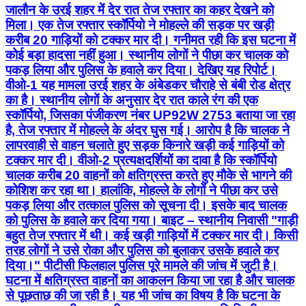
जालौन के उरई शहर में देर रात तेज रफ्तार का कहर देखने को
मिला। एक तेज रफ्तार स्कॉर्पियो ने मोहल्ले की सड़क पर खड़ी
करीब 20 गाड़ियों को टक्कर मार दी। गनीमत रही कि इस घटना में
कोई बड़ा हादसा नहीं हुआ। स्थानीय लोगों ने पीछा कर चालक को
पकड़ लिया और पुलिस के हवाले कर दिया। देखिए यह रिपोर्ट।
वीओ-1 यह मामला उरई शहर के अंबेडकर चौराहे से बंबी रोड क्षेत्र
का है। स्थानीय लोगों के अनुसार देर रात काले रंग की एक
स्कॉर्पियो, जिसका पंजीकरण नंबर UP92W 2753 बताया जा रहा
है, तेज रफ्तार में मोहल्ले के अंदर घुस गई। आरोप है कि चालक ने
लापरवाही से वाहन चलाते हुए सड़क किनारे खड़ी कई गाड़ियों को
टक्कर मार दी। वीओ-2 प्रत्यक्षदर्शियों का दावा है कि स्कॉर्पियो
चालक करीब 20 वाहनों को क्षतिग्रस्त करते हुए मौके से भागने की
कोशिश कर रहा था। हालांकि, मोहल्ले के लोगों ने पीछा कर उसे
पकड़ लिया और तत्काल पुलिस को सूचना दी। इसके बाद चालक
को पुलिस के हवाले कर दिया गया। बाइट – स्थानीय निवासी "गाड़ी
बहुत तेज रफ्तार में थी। कई खड़ी गाड़ियों में टक्कर मार दी। किसी
तरह लोगों ने उसे रोका और पुलिस को बुलाकर उसके हवाले कर
दिया।" पीटीसी फिलहाल पुलिस पूरे मामले की जांच में जुटी है।
घटना में क्षतिग्रस्त वाहनों का आकलन किया जा रहा है और चालक
से पूछताछ की जा रही है। यह भी जांच का विषय है कि घटना के