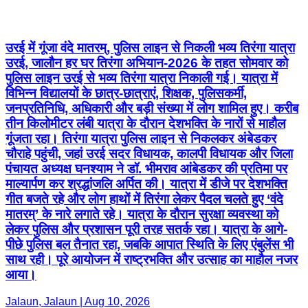
उरई में गूंजा वंदे मातरम्, पुलिस लाइन से निकली भव्य तिरंगा यात्रा
उरई, जालौन हर घर तिरंगा अभियान-2026 के तहत सोमवार को
पुलिस लाइन उरई से भव्य तिरंगा यात्रा निकाली गई। यात्रा में
विभिन्न विद्यालयों के छात्र-छात्राएं, शिक्षक, पुलिसकर्मी,
जनप्रतिनिधि, अधिकारी और बड़ी संख्या में लोग शामिल हुए। करीब
तीन किलोमीटर लंबी यात्रा के दौरान देशभक्ति के नारों से माहौल
गूंजता रहा। तिरंगा यात्रा पुलिस लाइन से निकलकर अंबेडकर
चौराहे पहुंची, जहां उरई सदर विधायक, कालपी विधायक और जिला
पंचायत अध्यक्ष घनश्याम ने डॉ. भीमराव आंबेडकर की प्रतिमा पर
माल्यार्पण कर श्रद्धांजलि अर्पित की। यात्रा में डीजे पर देशभक्ति
गीत बजते रहे और लोग हाथों में तिरंगा लेकर पैदल चलते हुए ‘वंदे
मातरम्’ के नारे लगाते रहे। यात्रा के दौरान सुरक्षा व्यवस्था को
लेकर पुलिस और प्रशासन पूरी तरह सतर्क रहा। यात्रा के आगे-
पीछे पुलिस बल तैनात रहा, जबकि आपात स्थिति के लिए एंबुलेंस भी
साथ रही। पूरे आयोजन में राष्ट्रभक्ति और उत्साह का माहौल नजर
आया।
Jalaun, Jalaun | Aug 10, 2026