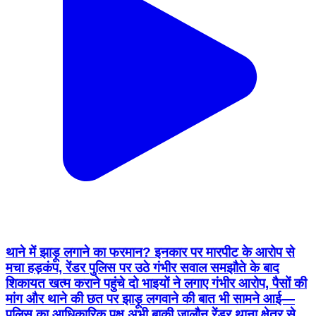
थाने में झाड़ू लगाने का फरमान? इनकार पर मारपीट के आरोप से
मचा हड़कंप, रेंडर पुलिस पर उठे गंभीर सवाल समझौते के बाद
शिकायत खत्म कराने पहुंचे दो भाइयों ने लगाए गंभीर आरोप, पैसों की
मांग और थाने की छत पर झाड़ू लगवाने की बात भी सामने आई—
पुलिस का आधिकारिक पक्ष अभी बाकी जालौन रेंडर थाना क्षेत्र से