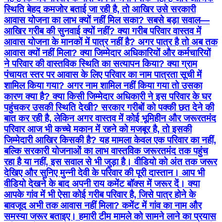
स्थिति बेहद कमजोर बताई जा रही है, तो आखिर उसे सरकारी
आवास योजना का लाभ क्यों नहीं मिल सका? सबसे बड़ा सवाल—
आखिर गरीब की सुनवाई क्यों नहीं? क्या गरीब परिवार वास्तव में
आवास योजना के मानकों में पात्र नहीं है? अगर पात्र है तो अब तक
आवास क्यों नहीं मिला? क्या जिम्मेदार अधिकारियों और कर्मचारियों
ने परिवार की वास्तविक स्थिति का सत्यापन किया? क्या ग्राम
पंचायत स्तर पर आवास के लिए परिवार का नाम पात्रता सूची में
शामिल किया गया? अगर नाम शामिल नहीं किया गया तो उसका
कारण क्या है? क्या किसी जिम्मेदार अधिकारी ने इस परिवार के घर
पहुंचकर उसकी स्थिति देखी? सरकार गरीबों को पक्की छत देने की
बात कर रही है, लेकिन अगर वास्तव में कोई भूमिहीन और जरूरतमंद
परिवार आज भी कच्चे मकान में रहने को मजबूर है, तो इसकी
जिम्मेदारी आखिर किसकी है? यह मामला केवल एक परिवार का नहीं,
बल्कि सरकारी योजनाओं का लाभ वास्तविक जरूरतमंद तक पहुंच
रहा है या नहीं, इस सवाल से भी जुड़ा है। वीडियो को अंत तक जरूर
देखिए और सुनिए मुन्नी देवी के परिवार की पूरी दास्तान। आप भी
वीडियो देखने के बाद अपनी राय कमेंट बॉक्स में जरूर दें। क्या
आपके गांव में भी ऐसा कोई गरीब परिवार है, जिसे पात्र होने के
बावजूद अभी तक आवास नहीं मिला? कमेंट में गांव का नाम और
समस्या जरूर बताइए। हमारी टीम मामले को सामने लाने का प्रयास