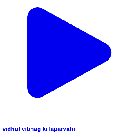
vidhut vibhag ki laparvahi