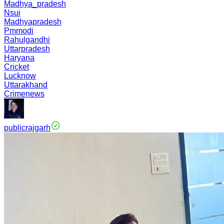
Madhya_pradesh
Nsui
Madhyapradesh
Pmmodi
Rahulgandhi
Uttarpradesh
Haryana
Cricket
Lucknow
Uttarakhand
Crimenews
publicrajgarh