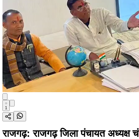
1
राजगढ़: राजगढ़ जिला पंचायत अध्यक्ष चंदर