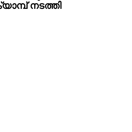
ാമ്പ് നടത്തി