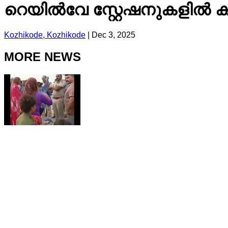
റെയിൽവേ സ്റ്റേഷനുകളിൽ ക്യ
Kozhikode, Kozhikode
|
Dec 3, 2025
MORE NEWS