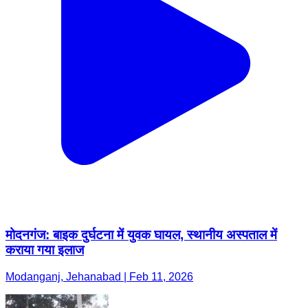
मोदनगंज: बाइक दुर्घटना में युवक घायल, स्थानीय अस्पताल में
कराया गया इलाज
Modanganj, Jehanabad | Feb 11, 2026