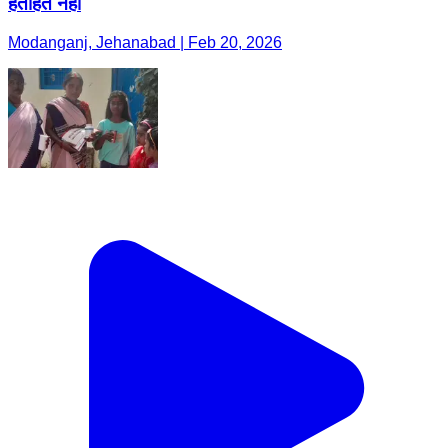
हताहत नहीं
Modanganj, Jehanabad | Feb 20, 2026