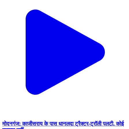
मोदनगंज: काजीसराय के पास धानलदा ट्रैक्टर-ट्रॉली पलटी, कोई