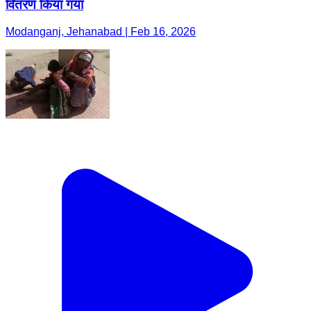
वितरण किया गया
Modanganj, Jehanabad | Feb 16, 2026