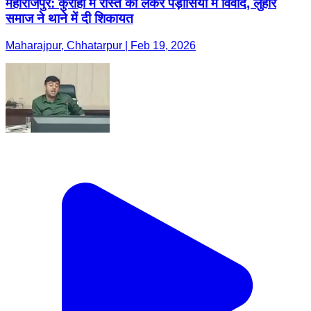
महाराजपुर: कुर्राहा में रास्ते को लेकर पड़ोसियों में विवाद, लुहार
समाज ने थाने में दी शिकायत
Maharajpur, Chhatarpur | Feb 19, 2026