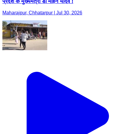
प्रदेश के मुख्यमंत्री डॉ मोहन यादव !
Maharajpur, Chhatarpur | Jul 30, 2026