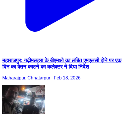
महाराजपुर: गढ़ीमलहरा के बीएमओ का लंबित एमएलसी होने पर एक
दिन का वेतन काटने का कलेक्टर ने दिया निर्देश
Maharajpur, Chhatarpur | Feb 18, 2026