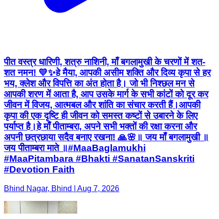
पीत वस्त्र धारिणी, शत्रु नाशिनी, माँ बगलामुखी के चरणों में शत-
शत नमन! 💛✨ ​हे मैया, आपकी असीम शक्ति और दिव्य कृपा से हर
भय, क्लेश और विपत्ति का अंत होता है। जो भी निश्छल मन से
आपकी शरण में आता है, आप उसके मार्ग के सभी कांटों को दूर कर
जीवन में विजय, आत्मबल और शांति का संचार करती हैं। ​आपकी
कृपा की एक दृष्टि ही जीवन को समस्त कष्टों से उबारने के लिए
पर्याप्त है। ​हे माँ पीताम्बरा, अपने सभी भक्तों की रक्षा करना और
अपनी छत्रछाया सदैव बनाए रखना! 🙏🌸 ​॥ जय माँ बगलामुखी ॥
जय पीताम्बरा माते ॥ ​#MaaBaglamukhi
#MaaPitambara #Bhakti #SanatanSanskriti
#Devotion Faith
Bhind Nagar, Bhind | Aug 7, 2026