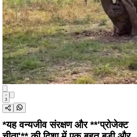
3
*यह वन्यजीव संरक्षण और **'प्रोजेक्ट
चीता'** की दिशा में एक बहुत बड़ी और