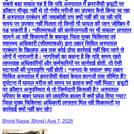
सबसे बड़ा सवाल यह है कि यदि अस्पताल में इमरजेंसी ड्यूटी पर
डॉक्टर मौजूद नहीं थे तो गंभीर मरीजों का उपचार कैसे किया जा रहा
है अस्पताल प्रबंधन की जवाबदेही तय क्यों नहीं की जा रही यदि
समय पर उपचार नहीं मिलता तो किसी भी घायल की जान जोखिम में
पड़ सकती है। *सीएमएचओ की कार्यप्रणाली पर भी सवाल* लगातार
सामने आ रही शिकायतों के बावजूद जिला मुख्य चिकित्सा एवं
स्वास्थ्य अधिकारी (सीएमएचओ) द्वारा लहार सिविल अस्पताल
प्रबंधन के खिलाफ अब तक कोई ठोस कार्रवाई नहीं किए जाने से
लोगों में नाराजगी है। नागरिकों का कहना है कि यदि समय रहते
लापरवाह अधिकारियों और कर्मचारियों पर कार्रवाई होती, तो ऐसी
घटनाओं की पुनरावृत्ति नहीं होती। *जनता के सवाल* क्या लहार
सिविल अस्पताल में इमरजेंसी सेवाएं केवल कागजों तक सीमित हैं?
दुर्घटना में घायल मरीज को समय पर इलाज क्यों नहीं मिला? ड्यूटी
पर डॉक्टर अनुपस्थित थे तो जिम्मेदारी किसकी है? अस्पताल
परिसर के बाहर घायल को लावारिस हालत में क्यों छोड़ दिया गया?
जिला मुख्य चिकित्सा अधिकारी लगातार मिल रही शिकायतों पर
कार्रवाई क्यों नहीं कर रहे?
Bhind Nagar, Bhind | Aug 7, 2026