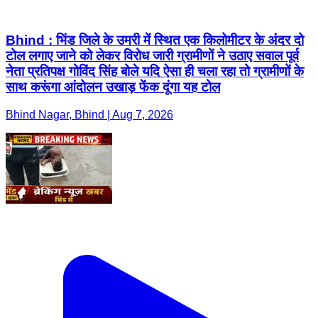
Bhind : भिंड जिले के उमरी में स्थित एक किलोमीटर के अंदर दो
टोल लगाए जाने को लेकर विरोध जारी ग्रामीणों ने उठाए सवाल पूर्व
नेता प्रतिपक्ष गोविंद सिंह बोले यदि ऐसा ही चला रहा तो ग्रामीणों के
साथ करूंगा आंदोलन उखाड़ फेंक दूंगा यह टोल
Bhind Nagar, Bhind | Aug 7, 2026