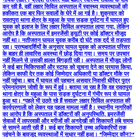
कर रही है, वहीं लहार सिविल अस्पताल में स्वास्थ्य व्यवस्थाओं की
हकीकत एक बार फिर सवालों के घेरे में आ गई है। शुक्रवार को
रावतपुरा थाना क्षेत्र के महुआ के पास सड़क दुर्घटना में घायल हुए
युवक को इलाज के लिए लहार सिविल अस्पताल लाया गया, लेकिन
आरोप है कि अस्पताल में इमरजेंसी ड्यूटी पर कोई डॉक्टर मौजूद
नहीं था। नतीजतन घायल युवक करीब दो घंटे तक दर्द से तड़पता
रहा। प्रत्यक्षदर्शियों के अनुसार घायल युवक को अस्पताल परिसर
के बाहर ही लावारिस अवस्था में छोड़ दिया गया। समय पर उपचार
नहीं मिलने से उसकी हालत बिगड़ती रही। अस्पताल में मौजूद लोगों
ने कई बार चिकित्सकों और स्टाफ को सूचना देने का प्रयास किया,
लेकिन काफी देर तक कोई जिम्मेदार अधिकारी या डॉक्टर मौके पर
नहीं पहुंचा। बाद में घायल की पहचान असवार निवासी धीरेंद्र पुत्र
प्रेमनारायण जोशी के रूप में हुई। बताया जा रहा है कि वह रावतपुरा
थाना क्षेत्र के महुआ के पास सड़क दुर्घटना में गंभीर रूप से घायल
हुआ था। *पहले भी उठते रहे हैं सवाल* लहार सिविल अस्पताल की
कार्यप्रणाली को लेकर यह पहला मामला नहीं है। स्थानीय नागरिकों
का आरोप है कि अस्पताल में डॉक्टरों की अनुपस्थिति, इमरजेंसी
सेवाओं में लापरवाही और मरीजों की अनदेखी की शिकायतें लंबे समय
से सामने आती रही हैं। कई बार शिकायतें उच्च अधिकारियों तक
पहुंचने के बावजूद व्यवस्थाओं में सुधार नहीं हुआ। *जिम्मेदार कौन?*