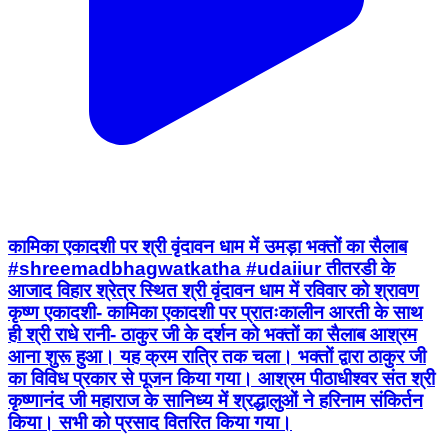
कामिका एकादशी पर श्री वृंदावन धाम में उमड़ा भक्तों का सैलाब
#shreemadbhagwatkatha #udaiiur तीतरडी के
आजाद विहार श्रेत्र स्थित श्री वृंदावन धाम में रविवार को श्रावण
कृष्ण एकादशी- कामिका एकादशी पर प्रातःकालीन आरती के साथ
ही श्री राधे रानी- ठाकुर जी के दर्शन को भक्तों का सैलाब आश्रम
आना शुरू हुआ। यह क्रम रात्रि तक चला। भक्तों द्वारा ठाकुर जी
का विविध प्रकार से पूजन किया गया। आश्रम पीठाधीश्वर संत श्री
कृष्णानंद जी महाराज के सानिध्य में श्रद्धालुओं ने हरिनाम संकिर्तन
किया। सभी को प्रसाद वितरित किया गया।