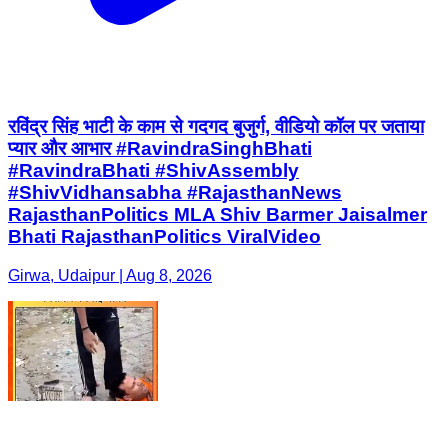
रविंद्र सिंह भाटी के काम से गदगद बुजुर्ग, वीडियो कॉल पर जताया
प्यार और आभार #RavindraSinghBhati
#RavindraBhati #ShivAssembly
#ShivVidhansabha #RajasthanNews
RajasthanPolitics MLA Shiv Barmer Jaisalmer
Bhati RajasthanPolitics ViralVideo
Girwa, Udaipur | Aug 8, 2026