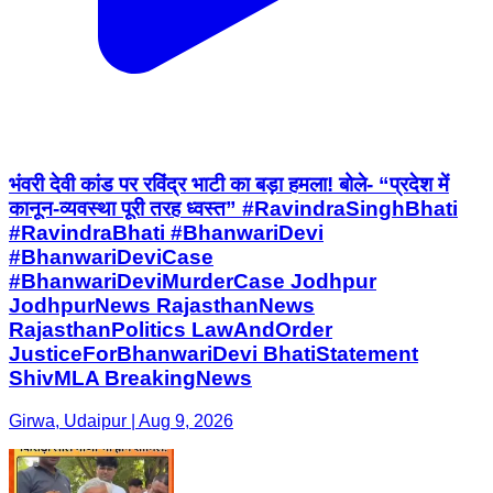
भंवरी देवी कांड पर रविंद्र भाटी का बड़ा हमला! बोले- “प्रदेश में
कानून-व्यवस्था पूरी तरह ध्वस्त” #RavindraSinghBhati
#RavindraBhati #BhanwariDevi
#BhanwariDeviCase
#BhanwariDeviMurderCase Jodhpur
JodhpurNews RajasthanNews
RajasthanPolitics LawAndOrder
JusticeForBhanwariDevi BhatiStatement
ShivMLA BreakingNews
Girwa, Udaipur | Aug 9, 2026