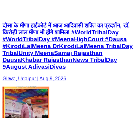
दौसा के मीणा हाईकोर्ट में आज आदिवासी शक्ति का प्रदर्शन, डॉ.
किरोड़ी लाल मीणा भी होंगे शामिल! #WorldTribalDay
#WorldTribalDay #MeenaHighCourt #Dausa
#KirodiLalMeena DrKirodiLalMeena TribalDay
TribalUnity MeenaSamaj Rajasthan
DausaKhabar RajasthanNews TribalDay
9August AdivasiDivas
Girwa, Udaipur | Aug 9, 2026