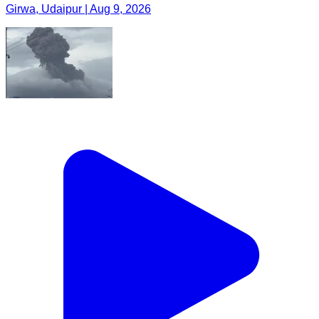
Girwa, Udaipur | Aug 9, 2026