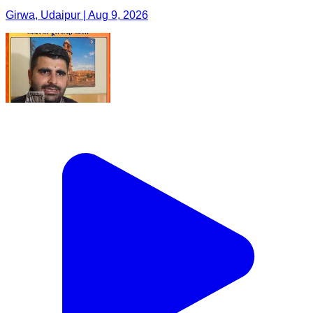
Girwa, Udaipur | Aug 9, 2026