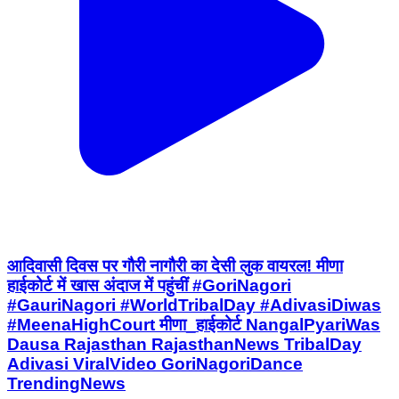
आदिवासी दिवस पर गौरी नागौरी का देसी लुक वायरल! मीणा
हाईकोर्ट में खास अंदाज में पहुंचीं #GoriNagori
#GauriNagori #WorldTribalDay #AdivasiDiwas
#MeenaHighCourt मीणा_हाईकोर्ट NangalPyariWas
Dausa Rajasthan RajasthanNews TribalDay
Adivasi ViralVideo GoriNagoriDance
TrendingNews