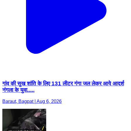
गांव की सुख शांति के लिए 131 लीटर गंगा जल लेकर आये आदर्श
नंगला के युवा.....
Baraut, Bagpat | Aug 6, 2026