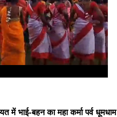
 में भाई-बहन का महा कर्मा पर्व धूमधाम