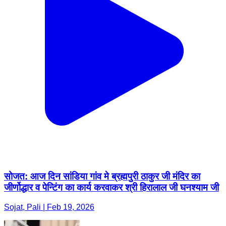
सोजत: आज दिन सांडिया गांव मे ब्रह्मपुरी ठाकुर जी मंदिर का
जीर्णोद्धार व पेन्टिंग का कार्य करवाकर श्री हिरालाल जी घनश्याम जी
Sojat, Pali | Feb 19, 2026