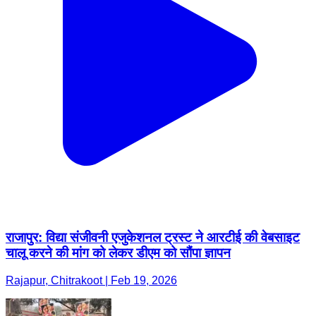
राजापुर: विद्या संजीवनी एजुकेशनल ट्रस्ट ने आरटीई की वेबसाइट
चालू करने की मांग को लेकर डीएम को सौंपा ज्ञापन
Rajapur, Chitrakoot | Feb 19, 2026