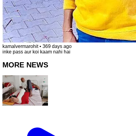
kamalvermarohit
•
369 days ago
inke pass aur koi kaam nahi hai
MORE NEWS