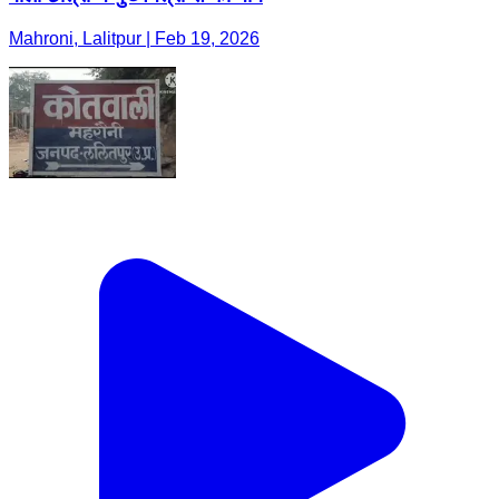
Mahroni, Lalitpur | Feb 19, 2026