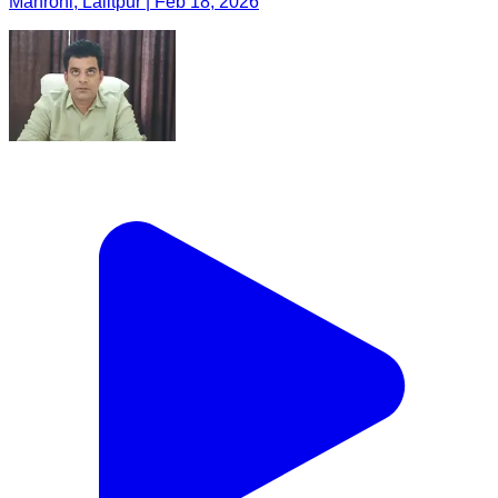
Mahroni, Lalitpur | Feb 18, 2026