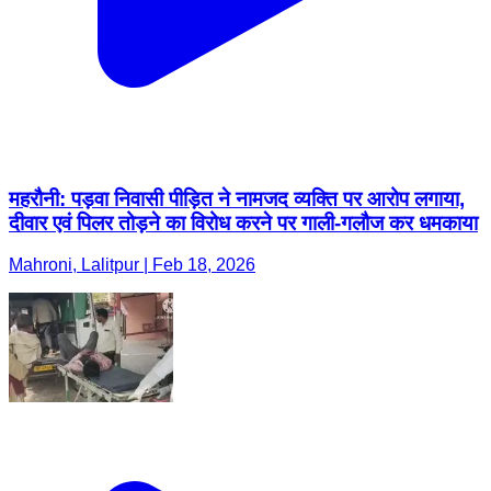
महरौनी: पड़वा निवासी पीड़ित ने नामजद व्यक्ति पर आरोप लगाया,
दीवार एवं पिलर तोड़ने का विरोध करने पर गाली-गलौज कर धमकाया
Mahroni, Lalitpur | Feb 18, 2026