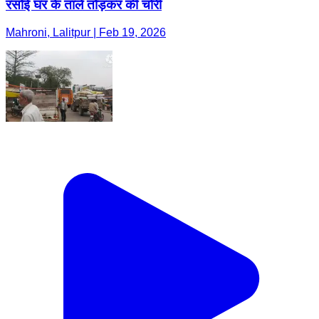
रसोई घर के ताले तोड़कर की चोरी
Mahroni, Lalitpur | Feb 19, 2026