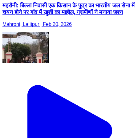
महरौनी: बिल्ला निवासी एक किसान के पुत्र का भारतीय जल सेना में
चयन होने पर गांव में खुशी का माहौल, ग्रामीणों ने मनाया जश्न
Mahroni, Lalitpur | Feb 20, 2026