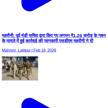
महरौनी: पूर्व मंडी सचिव द्वारा किए गए लगभग ₹1.26 करोड़ के गबन
के मामले में हुई कार्रवाई की जानकारी एसडीएम महरौनी ने दी
Mahroni, Lalitpur | Feb 18, 2026