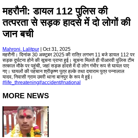
महरौनी: डायल 112 पुलिस की
तत्परता से सड़क हादसे में दो लोगों की
जान बची
Mahroni, Lalitpur
|
Oct 31, 2025
महरौनी। दिनांक 30 अक्टूबर 2025 की रात्रि लगभग 11 बजे डायल 112 पर
सड़क दुर्घटना होने की सूचना प्राप्त हुई। सूचना मिलते ही पीआरवी पुलिस टीम
तत्काल मौके पर पहुंची, जहां सड़क हादसे में दो लोग गंभीर रूप से घायल पाए
गए। घायलों की पहचान श्रीकृष्ण पुत्र हल्के तथा दयाराम पुत्र पन्नालाल
यादव, निवासी ग्राम उमरी थाना बानपुर के रूप मे हुई।
#
life_threatening
#
accident
#
national
MORE NEWS