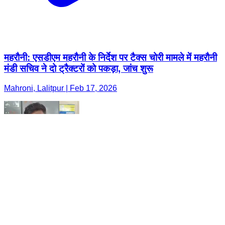
महरौनी: एसडीएम महरौनी के निर्देश पर टैक्स चोरी मामले में महरौनी
मंडी सचिव ने दो ट्रैक्टरों को पकड़ा, जांच शुरू
Mahroni, Lalitpur | Feb 17, 2026