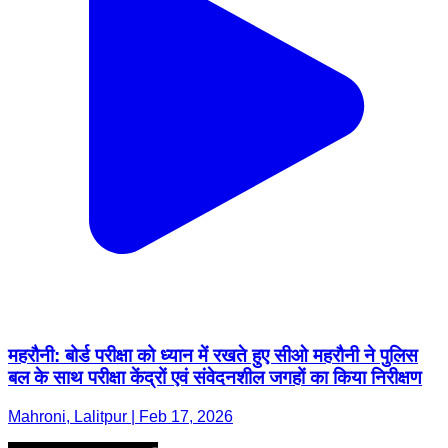
महरौनी: बोर्ड परीक्षा को ध्यान में रखते हुए सीओ महरौनी ने पुलिस
बल के साथ परीक्षा केंद्रों एवं संवेदनशील जगहों का किया निरीक्षण
Mahroni, Lalitpur | Feb 17, 2026