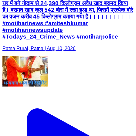
घर में बने गोदाम से 24,390 किलोग्राम अवैध खाद बरामद किया
है। बरामद खाद कुल 542 बोरा में रखा हुआ था, जिसमें प्रत्येक बोरे
का वजन करीब 45 किलोग्राम बताया गया है।।।।।।।।।।।
#motiharinews #amiteshkumar
#motiharinewsupdate
#Todays_24_Crime_News #motiharpolice
Patna Rural, Patna | Aug 10, 2026