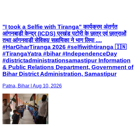
"I took a Selfie with Tiranga" कार्यक्रम अंतर्गत
आंगनबाड़ी केन्द्र (ICDS) प्रखंड पटोरी के छात्र एवं छात्राओं
तथा आंगनवाड़ी सेविका/ सहायिका ने भाग लिया ....
#HarGharTiranga 2026 #selfiwithtiranga 🇮🇳
#TirangaYatra #bihar #IndependenceDay
#districtadministrationsamastipur Information
& Public Relations Department, Government of
Bihar District Administration, Samastipur
Patna, Bihar | Aug 10, 2026