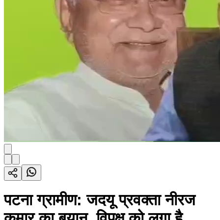
पटना ग्रामीण: जदयू प्रवक्ता नीरज
कुमार का बयान, विपक्ष को लगा है