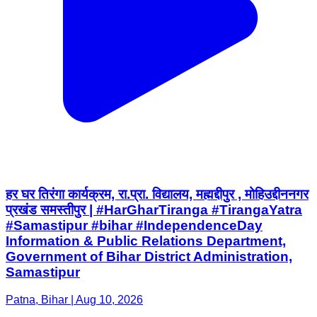
हर घर तिरंगा कार्यक्रम, रा.प्रा. विद्यालय, मह्मद्दीपुर , मोहिउद्दीननगर
प्रखंड समस्तीपुर | #HarGharTiranga #TirangaYatra
#Samastipur #bihar #IndependenceDay
Information & Public Relations Department,
Government of Bihar District Administration,
Samastipur
Patna, Bihar | Aug 10, 2026