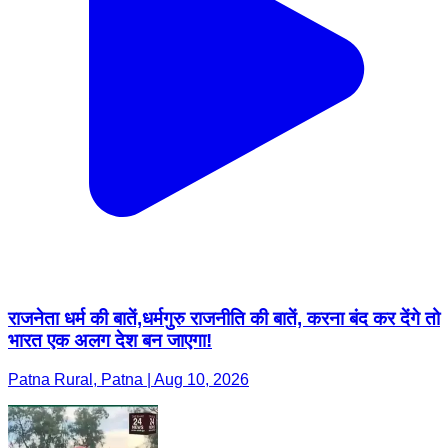
राजनेता धर्म की बातें,धर्मगुरु राजनीति की बातें, करना बंद कर देंगे तो
भारत एक अलग देश बन जाएगा!
Patna Rural, Patna | Aug 10, 2026