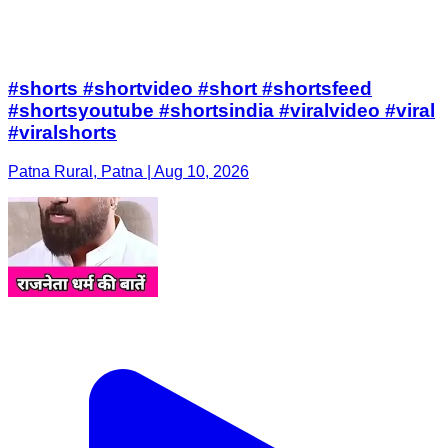
#shorts #shortvideo #short #shortsfeed
#shortsyoutube #shortsindia #viralvideo #viral
#viralshorts
Patna Rural, Patna | Aug 10, 2026