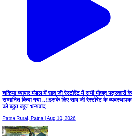
चकिया व्यापार मंडल में साव जी रेस्टोरेंट में सभी मौजूद पत्रकारों के
सम्मानित किया गया ..!!इसके लिए साव जी रेस्टोरेंट के व्यवस्थापक
को बहुत बहुत धन्यवाद
Patna Rural, Patna | Aug 10, 2026