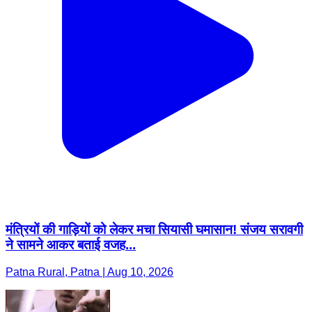
मंत्रियों की गाड़ियों को लेकर मचा सियासी घमासान! संजय सरावगी
ने सामने आकर बताई वजह...
Patna Rural, Patna | Aug 10, 2026