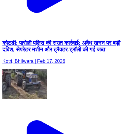
कोटड़ी: पारोली पुलिस की सख्त कार्रवाई: अवैध खनन पर बड़ी
दबिश, सेपरेटर मशीन और ट्रैक्टर-ट्रॉली की गई जब्त
Kotri, Bhilwara | Feb 17, 2026