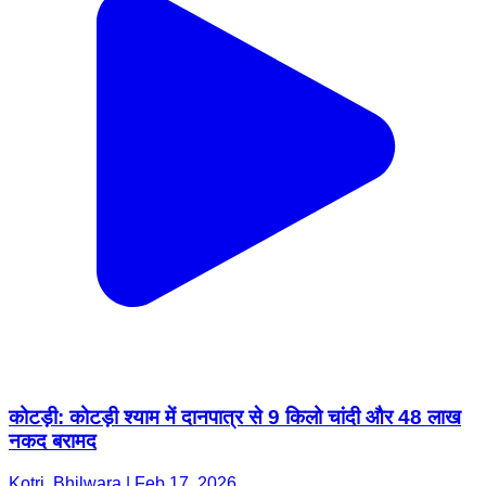
कोटड़ी: कोटड़ी श्याम में दानपात्र से 9 किलो चांदी और 48 लाख
नकद बरामद
Kotri, Bhilwara | Feb 17, 2026