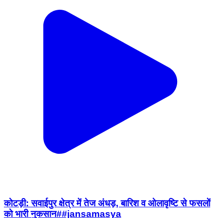
कोटड़ी: सवाईपुर क्षेत्र में तेज अंधड़, बारिश व ओलावृष्टि से फसलों
को भारी नुकसान##jansamasya