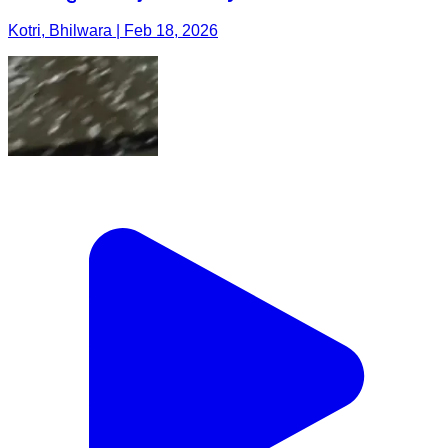
Kotri, Bhilwara | Feb 18, 2026