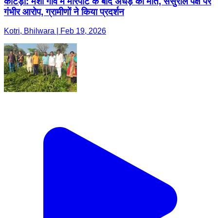
कोटड़ी: मंशा गांव में मारपीट के बाद अधेड़ की मौत, ससुराल पक्ष पर
गंभीर आरोप, ग्रामीणों ने किया प्रदर्शन
Kotri, Bhilwara | Feb 19, 2026