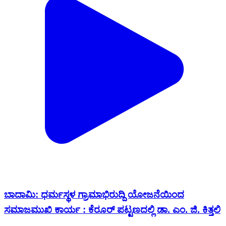
ಬಾದಾಮಿ: ಧರ್ಮಸ್ಥಳ ಗ್ರಾಮಾಭಿರುದ್ದಿ ಯೋಜನೆಯಿಂದ
ಸಮಾಜಮುಖಿ ಕಾರ್ಯ : ಕೆರೂರ್ ಪಟ್ಟಣದಲ್ಲಿ ಡಾ. ಎಂ. ಜಿ. ಕಿತ್ತಲಿ