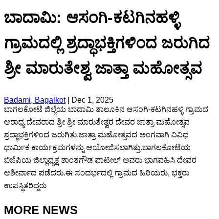
ಬಾದಾಮಿ: ಆಸಂಗಿ-ಕಟಗಿನಹಳ್ಳಿ
ಗ್ರಾಮದಲ್ಲಿ ಶ್ರದ್ಧಾಭಕ್ತಿಗಳಿಂದ ಜರುಗಿದ
ಶ್ರೀ ಮಾರುತೇಶ್ವ ಜಾತ್ತಾ ಮಹೋತ್ಸವ
Badami, Bagalkot
|
Dec 1, 2025
ಬಾಗಲಕೋಟೆ ಜಿಲ್ಲೆಯ ಬಾದಾಮಿ ತಾಲೂಕಿನ ಆಸಂಗಿ-ಕಟಗಿನಹಳ್ಳಿ ಗ್ರಾಮದ
ಆರಾಧ್ಯ ದೇವರಾದ ಶ್ರೀ ಶ್ರೀ ಮಾರುತೇಶ್ವರ ದೇವರ ಜಾತ್ರಾ ಮಹೋತ್ಸವ
ಶ್ರದ್ಧಾಭಕ್ತಿಗಳಿಂದ ಜರುಗಿತು.ಜಾತ್ರಾ ಮಹೋತ್ಸವದ ಅಂಗವಾಗಿ ವಿವಿಧ
ಧಾರ್ಮಿಕ ಕಾರ್ಯಕ್ರಮಗಳನ್ನು ಆಯೋಜಿಸಲಾಗಿತ್ತು.ಬಾಗಲಕೋಟೆಯ
ಬಿಜೆಪಿಯ ಜಿಲ್ಲಾಧ್ಯಕ್ಷ ಶಾಂತಗೌಡ ಪಾಟೀಲ್ ಅವರು ಭಾಗವಹಿಸಿ ದೇವರ
ಆಶೀರ್ವಾದ ಪಡೆದರು.ಈ ಸಂದರ್ಭದಲ್ಲಿ ಗ್ರಾಮದ ಹಿರಿಯರು, ಭಕ್ತರು
ಉಪಸ್ಥಿತರಿದ್ದರು
MORE NEWS