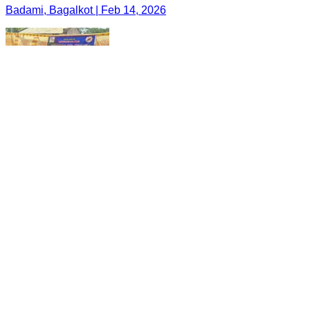
Badami, Bagalkot | Feb 14, 2026