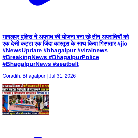
भागलपुर पुलिस ने अपराध की योजना बना रहे तीन अपराधियों को
एक देसी कट्टा एक जिंदा कारतूस के साथ किया गिरफ्तार #jio
#NewsUpdate #bhagalpur #viralnews
#BreakingNews #BhagalpurPolice
#BhagalpurNews #seatbelt
Goradih, Bhagalpur | Jul 31, 2026