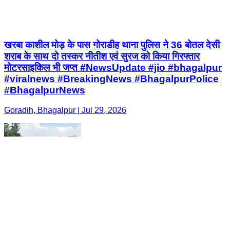
खरबा काशील मोड़ के पास गोराडीह थाना पुलिस ने 36 बोतल देसी
शराब के साथ दो तस्कर नीतीश एवं सुरज को किया गिरफ्तार
मोटरसाइकिल भी जप्त #NewsUpdate #jio #bhagalpur
#viralnews #BreakingNews #BhagalpurPolice
#BhagalpurNews
Goradih, Bhagalpur | Jul 29, 2026