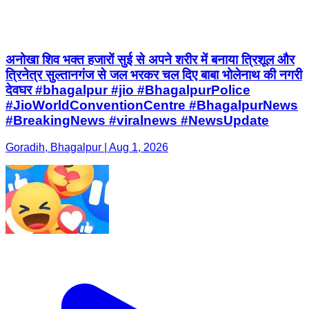
अनोखा शिव भक्त हजारों सुई से अपने शरीर में बनाया त्रिशूल और
त्रिनेत्र सुल्तानगंज से जल भरकर चल दिए बाबा भोलेनाथ की नगरी
देवघर #bhagalpur #jio #BhagalpurPolice
#JioWorldConventionCentre #BhagalpurNews
#BreakingNews #viralnews #NewsUpdate
Goradih, Bhagalpur | Aug 1, 2026