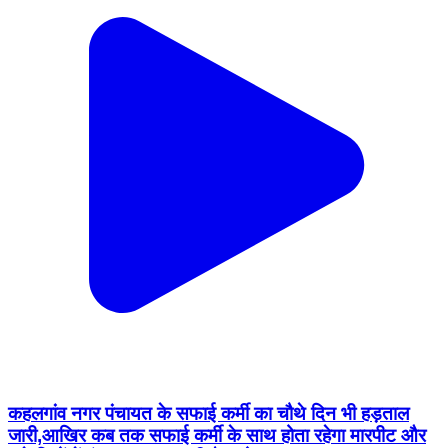
कहलगांव नगर पंचायत के सफाई कर्मी का चौथे दिन भी हड़ताल
जारी,आखिर कब तक सफाई कर्मी के साथ होता रहेगा मारपीट और