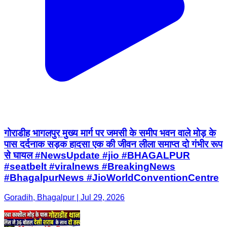
गोराडीह भागलपुर मुख्य मार्ग पर जमसी के समीप भवन वाले मोड़ के
पास दर्दनाक सड़क हादसा एक की जीवन लीला समाप्त दो गंभीर रूप
से घायल #NewsUpdate #jio #BHAGALPUR
#seatbelt #viralnews #BreakingNews
#BhagalpurNews #JioWorldConventionCentre
Goradih, Bhagalpur | Jul 29, 2026