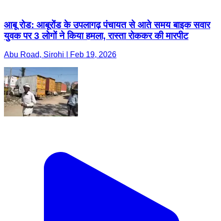
आबू रोड: आबूरोंड के उपलागढ़ पंचायत से आते समय बाइक सवार
युवक पर 3 लोगों ने किया हमला, रास्ता रोककर की मारपीट
Abu Road, Sirohi | Feb 19, 2026