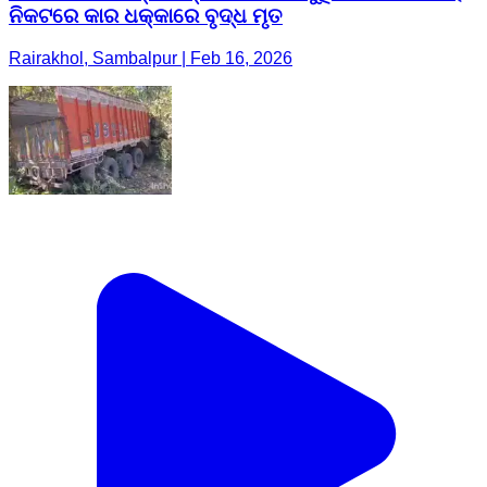
ନିକଟରେ କାର ଧକ୍କାରେ ବୃଦ୍ଧ ମୃତ
Rairakhol, Sambalpur | Feb 16, 2026