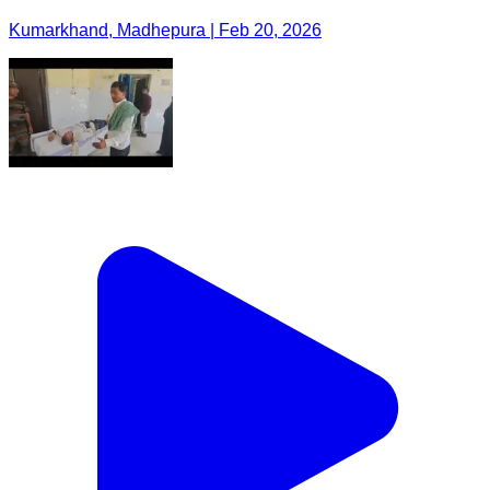
Kumarkhand, Madhepura | Feb 20, 2026