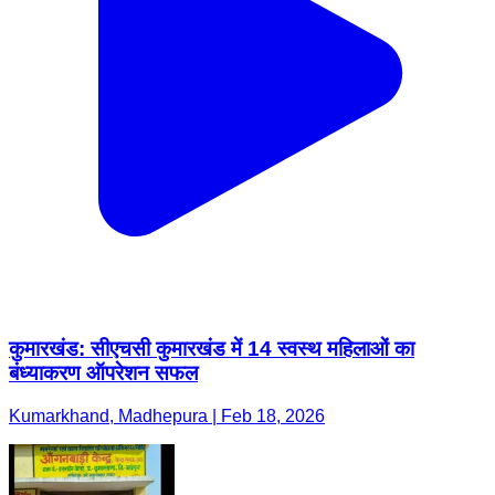
कुमारखंड: सीएचसी कुमारखंड में 14 स्वस्थ महिलाओं का
बंध्याकरण ऑपरेशन सफल
Kumarkhand, Madhepura | Feb 18, 2026