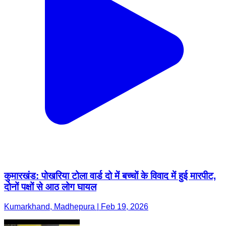
कुमारखंड: पोखरिया टोला वार्ड दो में बच्चों के विवाद में हुई मारपीट,
दोनों पक्षों से आठ लोग घायल
Kumarkhand, Madhepura | Feb 19, 2026