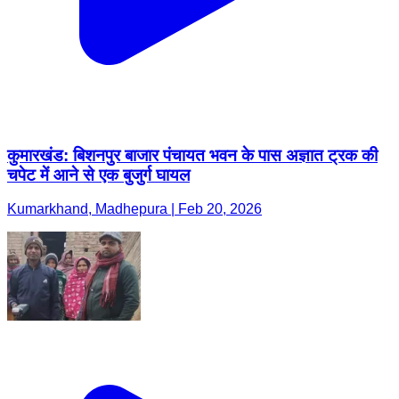
कुमारखंड: बिशनपुर बाजार पंचायत भवन के पास अज्ञात ट्रक की
चपेट में आने से एक बुजुर्ग घायल
Kumarkhand, Madhepura | Feb 20, 2026